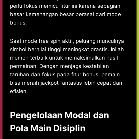
perlu fokus memicu fitur ini karena sebagian
besar kemenangan besar berasal dari mode
bonus.
Saat mode free spin aktif, peluang munculnya
simbol bernilai tinggi meningkat drastis. Inilah
momen terbaik untuk memaksimalkan hasil
permainan. Dengan menjaga kestabilan
taruhan dan fokus pada fitur bonus, pemain
bisa meraih jackpot fantastis lebih cepat dan
efisien.
Pengelolaan Modal dan
Pola Main Disiplin