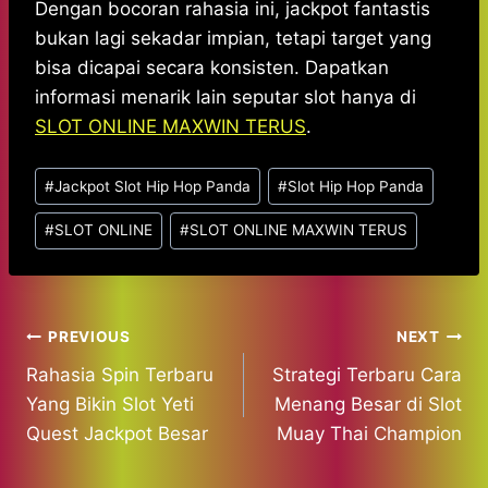
Dengan bocoran rahasia ini, jackpot fantastis
bukan lagi sekadar impian, tetapi target yang
bisa dicapai secara konsisten. Dapatkan
informasi menarik lain seputar slot hanya di
SLOT ONLINE MAXWIN TERUS
.
Post
#
Jackpot Slot Hip Hop Panda
#
Slot Hip Hop Panda
Tags:
#
SLOT ONLINE
#
SLOT ONLINE MAXWIN TERUS
Post
PREVIOUS
NEXT
Rahasia Spin Terbaru
Strategi Terbaru Cara
navigation
Yang Bikin Slot Yeti
Menang Besar di Slot
Quest Jackpot Besar
Muay Thai Champion