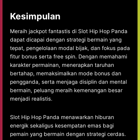
Kesimpulan
Meraih jackpot fantastis di Slot Hip Hop Panda
dapat dicapai dengan strategi bermain yang
tepat, pengelolaan modal bijak, dan fokus pada
fitur bonus serta free spin. Dengan memahami
karakter permainan, menerapkan taruhan
bertahap, memaksimalkan mode bonus dan
pengganda, serta menjaga disiplin dan mental
bermain, peluang meraih kemenangan besar
menjadi realistis.
Slot Hip Hop Panda menawarkan hiburan
energik sekaligus kesempatan emas bagi
pemain yang bermain dengan strategi cerdas.