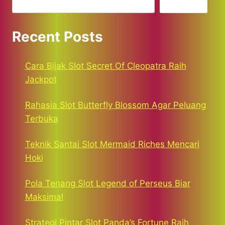
Search
Recent Posts
Cara Bijak Slot Secret Of Cleopatra Raih
Jackpot
Rahasia Slot Butterfly Blossom Agar Peluang
Terbuka
Teknik Santai Slot Mermaid Riches Mencari
Hoki
Pola Tenang Slot Legend of Perseus Biar
Maksimal
Strategi Pintar Slot Panda’s Fortune Raih