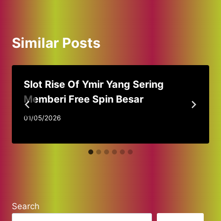
Similar Posts
Slot Rise Of Ymir Yang Sering
Memberi Free Spin Besar
01/05/2026
Search