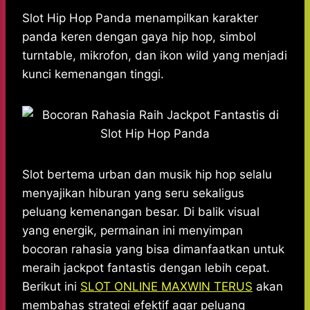
a
h
k
e
e
i
h
c
a
y
l
s
n
a
Slot Hip Hop Panda menampilkan karakter
e
t
p
e
s
e
r
panda keren dengan gaya hip hop, simbol
b
s
e
g
e
e
turntable, mikrofon, dan ikon wild yang menjadi
o
A
r
n
kunci kemenangan tinggi.
o
p
a
g
k
p
m
e
r
Slot bertema urban dan musik hip hop selalu
menyajikan hiburan yang seru sekaligus
peluang kemenangan besar. Di balik visual
yang energik, permainan ini menyimpan
bocoran rahasia yang bisa dimanfaatkan untuk
meraih jackpot fantastis dengan lebih cepat.
Berikut ini
SLOT ONLINE MAXWIN TERUS
akan
membahas strategi efektif agar peluang