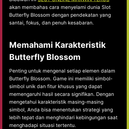
akan membahas cara menyelami dunia Slot
Butterfly Blossom dengan pendekatan yang
santai, fokus, dan penuh kesabaran.
Memahami Karakteristik
Butterfly Blossom
Penting untuk mengenal setiap elemen dalam
Butterfly Blossom. Game ini memiliki simbol-
simbol unik dan fitur khusus yang dapat
memengaruhi hasil secara signifikan. Dengan
mengetahui karakteristik masing-masing
simbol, Anda bisa menentukan strategi yang
lebih tepat dan menghindari kebingungan saat
menghadapi situasi tertentu.