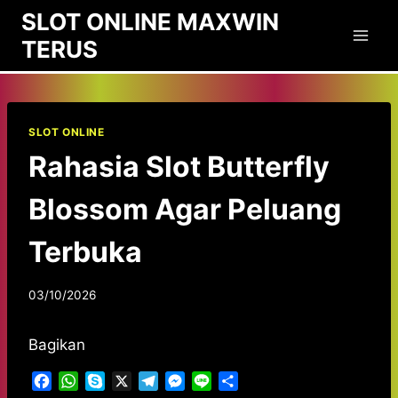
Skip
SLOT ONLINE MAXWIN
to
TERUS
content
SLOT ONLINE
Rahasia Slot Butterfly
Blossom Agar Peluang
Terbuka
03/10/2026
Bagikan
F
W
S
X
T
M
L
S