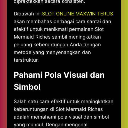
dipraktekkan secara konsisten.
Dibawah ini
SLOT ONLINE MAXWIN TERUS
akan membahas berbagai cara santai dan
efektif untuk menikmati permainan Slot
Mermaid Riches sambil meningkatkan
peluang keberuntungan Anda dengan
metode yang menyenangkan dan
terstruktur.
Pahami Pola Visual dan
Simbol
Salah satu cara efektif untuk meningkatkan
keberuntungan di Slot Mermaid Riches
adalah memahami pola visual dan simbol
yang muncul. Dengan mengenali