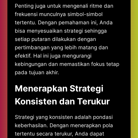
Penting juga untuk mengenali ritme dan
frekuensi munculnya simbol-simbol
tertentu. Dengan pemahaman ini, Anda
bisa menyesuaikan strategi sehingga
setiap putaran dilakukan dengan
pertimbangan yang lebih matang dan
efektif. Hal ini juga mengurangi
kebingungan dan memastikan fokus tetap
pada tujuan akhir.
Menerapkan Strategi
Konsisten dan Terukur
Strategi yang konsisten adalah pondasi
keberhasilan. Dengan menerapkan pola
tertentu secara terukur, Anda dapat