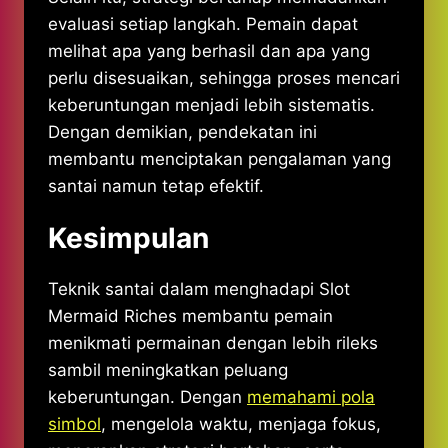
evaluasi setiap langkah. Pemain dapat
melihat apa yang berhasil dan apa yang
perlu disesuaikan, sehingga proses mencari
keberuntungan menjadi lebih sistematis.
Dengan demikian, pendekatan ini
membantu menciptakan pengalaman yang
santai namun tetap efektif.
Kesimpulan
Teknik santai dalam menghadapi Slot
Mermaid Riches membantu pemain
menikmati permainan dengan lebih rileks
sambil meningkatkan peluang
keberuntungan. Dengan
memahami pola
simbol
, mengelola waktu, menjaga fokus,