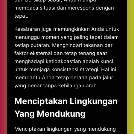
membaca situasi dan merespons dengan
tepat.
Kesabaran juga memungkinkan Anda untuk
menunggu momen yang paling tepat dalam
setiap putaran. Menghindari tekanan dari
faktor eksternal dan tetap tenang saat
menghadapi ketidakpastian adalah kunci
untuk menjaga konsistensi strategi. Hal ini
membantu Anda tetap berada pada jalur
yang benar tanpa kehilangan arah.
Menciptakan Lingkungan
Yang Mendukung
Menciptakan lingkungan yang mendukung