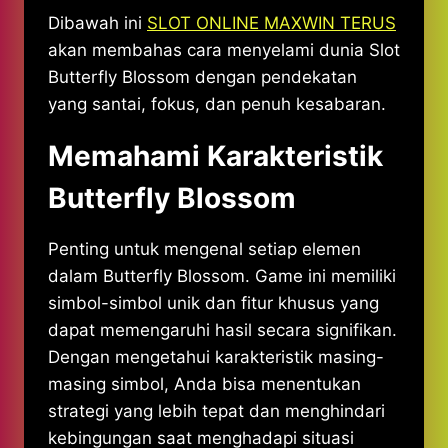
Dibawah ini
SLOT ONLINE MAXWIN TERUS
akan membahas cara menyelami dunia Slot
Butterfly Blossom dengan pendekatan
yang santai, fokus, dan penuh kesabaran.
Memahami Karakteristik
Butterfly Blossom
Penting untuk mengenal setiap elemen
dalam Butterfly Blossom. Game ini memiliki
simbol-simbol unik dan fitur khusus yang
dapat memengaruhi hasil secara signifikan.
Dengan mengetahui karakteristik masing-
masing simbol, Anda bisa menentukan
strategi yang lebih tepat dan menghindari
kebingungan saat menghadapi situasi