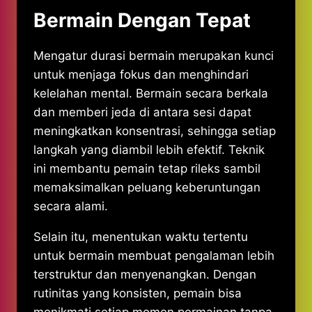
Bermain Dengan Tepat
Mengatur durasi bermain merupakan kunci
untuk menjaga fokus dan menghindari
kelelahan mental. Bermain secara berkala
dan memberi jeda di antara sesi dapat
meningkatkan konsentrasi, sehingga setiap
langkah yang diambil lebih efektif. Teknik
ini membantu pemain tetap rileks sambil
memaksimalkan peluang keberuntungan
secara alami.
Selain itu, menentukan waktu tertentu
untuk bermain membuat pengalaman lebih
terstruktur dan menyenangkan. Dengan
rutinitas yang konsisten, pemain bisa