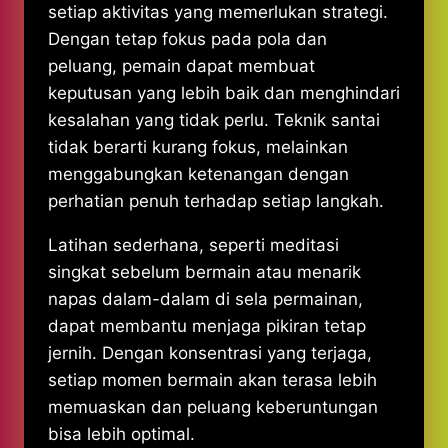
setiap aktivitas yang memerlukan strategi.
Dengan tetap fokus pada pola dan
peluang, pemain dapat membuat
keputusan yang lebih baik dan menghindari
kesalahan yang tidak perlu. Teknik santai
tidak berarti kurang fokus, melainkan
menggabungkan ketenangan dengan
perhatian penuh terhadap setiap langkah.
Latihan sederhana, seperti meditasi
singkat sebelum bermain atau menarik
napas dalam-dalam di sela permainan,
dapat membantu menjaga pikiran tetap
jernih. Dengan konsentrasi yang terjaga,
setiap momen bermain akan terasa lebih
memuaskan dan peluang keberuntungan
bisa lebih optimal.