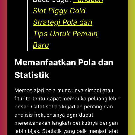
Slot Piggy Gold
Strategi Pola dan
Tips Untuk Pemain
Baru
Memanfaatkan Pola dan
Statistik
Mempelajari pola munculnya simbol atau
fitur tertentu dapat membuka peluang lebih
besar. Catat setiap kejadian penting dan
analisis frekuensinya agar dapat
merencanakan langkah berikutnya dengan
lebih bijak. Statistik yang baik menjadi alat