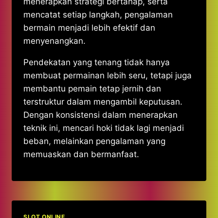
menerapkan strategi bertahap, serta
mencatat setiap langkah, pengalaman
bermain menjadi lebih efektif dan
menyenangkan.
Pendekatan yang tenang tidak hanya
membuat permainan lebih seru, tetapi juga
membantu pemain tetap jernih dan
terstruktur dalam mengambil keputusan.
Dengan konsistensi dalam menerapkan
teknik ini, mencari hoki tidak lagi menjadi
beban, melainkan pengalaman yang
memuaskan dan bermanfaat.
SLOT ONLINE