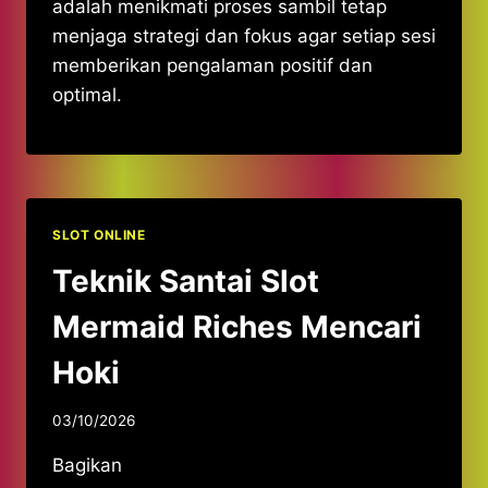
adalah menikmati proses sambil tetap
menjaga strategi dan fokus agar setiap sesi
memberikan pengalaman positif dan
optimal.
SLOT ONLINE
Teknik Santai Slot
Mermaid Riches Mencari
Hoki
03/10/2026
Bagikan