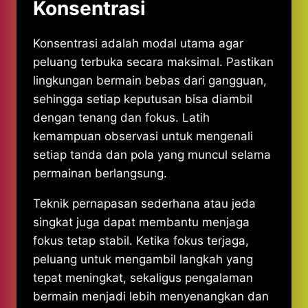
Konsentrasi
Konsentrasi adalah modal utama agar
peluang terbuka secara maksimal. Pastikan
lingkungan bermain bebas dari gangguan,
sehingga setiap keputusan bisa diambil
dengan tenang dan fokus. Latih
kemampuan observasi untuk mengenali
setiap tanda dan pola yang muncul selama
permainan berlangsung.
Teknik pernapasan sederhana atau jeda
singkat juga dapat membantu menjaga
fokus tetap stabil. Ketika fokus terjaga,
peluang untuk mengambil langkah yang
tepat meningkat, sekaligus pengalaman
bermain menjadi lebih menyenangkan dan