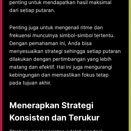
penting untuk mendapatkan hasil maksimal
dari setiap putaran.
Penting juga untuk mengenali ritme dan
frekuensi munculnya simbol-simbol tertentu.
Dengan pemahaman ini, Anda bisa
menyesuaikan strategi sehingga setiap putaran
dilakukan dengan pertimbangan yang lebih
matang dan efektif. Hal ini juga mengurangi
kebingungan dan memastikan fokus tetap
pada tujuan akhir.
Menerapkan Strategi
Konsisten dan Terukur