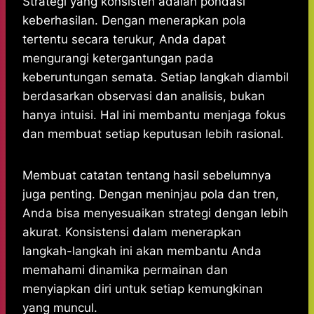
Strategi yang konsisten adalah pondasi
keberhasilan. Dengan menerapkan pola
tertentu secara terukur, Anda dapat
mengurangi ketergantungan pada
keberuntungan semata. Setiap langkah diambil
berdasarkan observasi dan analisis, bukan
hanya intuisi. Hal ini membantu menjaga fokus
dan membuat setiap keputusan lebih rasional.
Membuat catatan tentang hasil sebelumnya
juga penting. Dengan meninjau pola dan tren,
Anda bisa menyesuaikan strategi dengan lebih
akurat. Konsistensi dalam menerapkan
langkah-langkah ini akan membantu Anda
memahami dinamika permainan dan
menyiapkan diri untuk setiap kemungkinan
yang muncul.