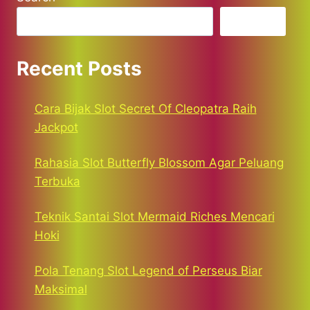
Search
Recent Posts
Cara Bijak Slot Secret Of Cleopatra Raih
Jackpot
Rahasia Slot Butterfly Blossom Agar Peluang
Terbuka
Teknik Santai Slot Mermaid Riches Mencari
Hoki
Pola Tenang Slot Legend of Perseus Biar
Maksimal