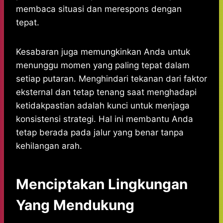
membaca situasi dan merespons dengan
tepat.
Kesabaran juga memungkinkan Anda untuk
menunggu momen yang paling tepat dalam
setiap putaran. Menghindari tekanan dari faktor
eksternal dan tetap tenang saat menghadapi
ketidakpastian adalah kunci untuk menjaga
konsistensi strategi. Hal ini membantu Anda
tetap berada pada jalur yang benar tanpa
kehilangan arah.
Menciptakan Lingkungan
Yang Mendukung