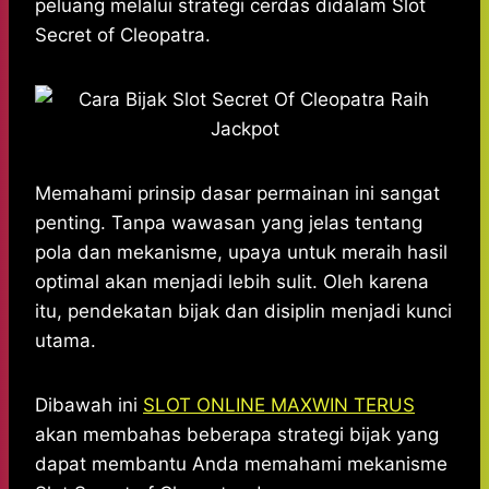
peluang melalui strategi cerdas didalam Slot
b
s
e
g
e
e
Secret of Cleopatra.
o
A
r
n
o
p
a
g
k
p
m
e
r
Memahami prinsip dasar permainan ini sangat
penting. Tanpa wawasan yang jelas tentang
pola dan mekanisme, upaya untuk meraih hasil
optimal akan menjadi lebih sulit. Oleh karena
itu, pendekatan bijak dan disiplin menjadi kunci
utama.
Dibawah ini
SLOT ONLINE MAXWIN TERUS
akan membahas beberapa strategi bijak yang
dapat membantu Anda memahami mekanisme