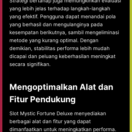
Strategi bertahap juga memungkinkan evaluasi
yang lebih jelas terhadap langkah-langkah
yang efektif. Pengguna dapat menandai pola
yang berhasil dan mengulanginya pada
kesempatan berikutnya, sambil mengeliminasi
metode yang kurang optimal. Dengan
demikian, stabilitas performa lebih mudah
dicapai dan peluang keberhasilan meningkat
secara signifikan.
Mengoptimalkan Alat dan
Fitur Pendukung
Slot Mystic Fortune Deluxe menyediakan
berbagai alat dan fitur yang dapat
dimanfaatkan untuk meningkatkan performa.