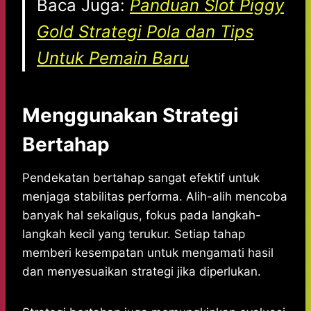
Baca Juga:
Panduan Slot Piggy
Gold Strategi Pola dan Tips
Untuk Pemain Baru
Menggunakan Strategi
Bertahap
Pendekatan bertahap sangat efektif untuk
menjaga stabilitas performa. Alih-alih mencoba
banyak hal sekaligus, fokus pada langkah-
langkah kecil yang terukur. Setiap tahap
memberi kesempatan untuk mengamati hasil
dan menyesuaikan strategi jika diperlukan.