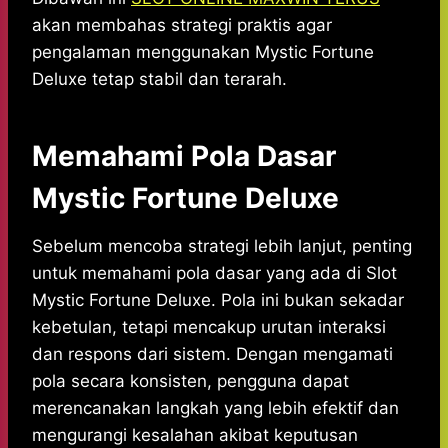
akan membahas strategi praktis agar
pengalaman menggunakan Mystic Fortune
Deluxe tetap stabil dan terarah.
Memahami Pola Dasar
Mystic Fortune Deluxe
Sebelum mencoba strategi lebih lanjut, penting
untuk memahami pola dasar yang ada di Slot
Mystic Fortune Deluxe. Pola ini bukan sekadar
kebetulan, tetapi mencakup urutan interaksi
dan respons dari sistem. Dengan mengamati
pola secara konsisten, pengguna dapat
merencanakan langkah yang lebih efektif dan
mengurangi kesalahan akibat keputusan