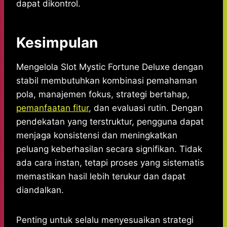
dapat dikontrol.
Kesimpulan
Mengelola Slot Mystic Fortune Deluxe dengan
stabil membutuhkan kombinasi pemahaman
pola, manajemen fokus, strategi bertahap,
pemanfaatan fitur
, dan evaluasi rutin. Dengan
pendekatan yang terstruktur, pengguna dapat
menjaga konsistensi dan meningkatkan
peluang keberhasilan secara signifikan. Tidak
ada cara instan, tetapi proses yang sistematis
memastikan hasil lebih terukur dan dapat
diandalkan.
Penting untuk selalu menyesuaikan strategi