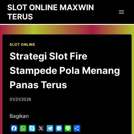
Skip
SLOT ONLINE MAXWIN
to
TERUS
content
SLOT ONLINE
Strategi Slot Fire
Stampede Pola Menang
Panas Terus
01/21/2026
Bagikan
F
W
S
X
T
M
L
S