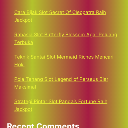
Cara Bijak Slot Secret Of Cleopatra Raih
Jackpot
Rahasia Slot Butterfly Blossom Agar Peluang
Terbuka
Teknik Santai Slot Mermaid Riches Mencari
Hoki
Pola Tenang Slot Legend of Perseus Biar
Maksimal
Strategi Pintar Slot Panda’s Fortune Raih
Jackpot
Recent Comments