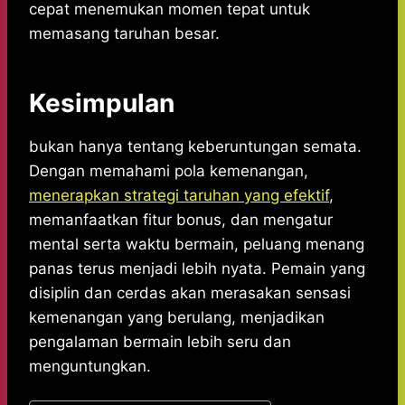
cepat menemukan momen tepat untuk
memasang taruhan besar.
Kesimpulan
bukan hanya tentang keberuntungan semata.
Dengan memahami pola kemenangan,
menerapkan strategi taruhan yang efektif
,
memanfaatkan fitur bonus, dan mengatur
mental serta waktu bermain, peluang menang
panas terus menjadi lebih nyata. Pemain yang
disiplin dan cerdas akan merasakan sensasi
kemenangan yang berulang, menjadikan
pengalaman bermain lebih seru dan
menguntungkan.