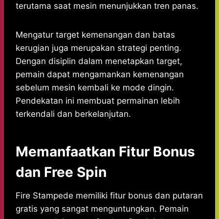
terutama saat mesin menunjukkan tren panas.
Mengatur target kemenangan dan batas
kerugian juga merupakan strategi penting.
Dengan disiplin dalam menetapkan target,
pemain dapat mengamankan kemenangan
sebelum mesin kembali ke mode dingin.
Pendekatan ini membuat permainan lebih
terkendali dan berkelanjutan.
Memanfaatkan Fitur Bonus
dan Free Spin
Fire Stampede memiliki fitur bonus dan putaran
gratis yang sangat menguntungkan. Pemain