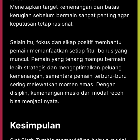
Menetapkan target kemenangan dan batas
kerugian sebelum bermain sangat penting agar
keputusan tetap rasional.
Selain itu, fokus dan sikap positif membantu
pemain memanfaatkan setiap fitur bonus yang
muncul. Pemain yang tenang mampu bermain
lebih strategis dan mengoptimalkan peluang
kemenangan, sementara pemain terburu-buru
sering melewatkan momen emas. Dengan
disiplin, kemenangan meski dari modal receh
bisa menjadi nyata.
Kesimpulan