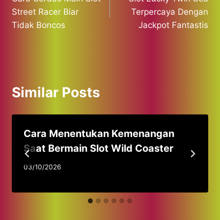
navigation
Street Racer Biar
Terpercaya Dengan
Tidak Boncos
Jackpot Fantastis
Similar Posts
Cara Menentukan Kemenangan
Saat Bermain Slot Wild Coaster
03/10/2026