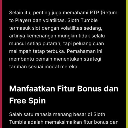
Selain itu, penting juga memahami RTP (Return
to Player) dan volatilitas. Sloth Tumble
termasuk slot dengan volatilitas sedang,
artinya kemenangan mungkin tidak selalu
muncul setiap putaran, tapi peluang cuan
melimpah tetap terbuka. Pemahaman ini
membantu pemain menentukan strategi
taruhan sesuai modal mereka.
Manfaatkan Fitur Bonus dan
Free Spin
Salah satu rahasia menang besar di Sloth
Tumble adalah memaksimalkan fitur bonus dan