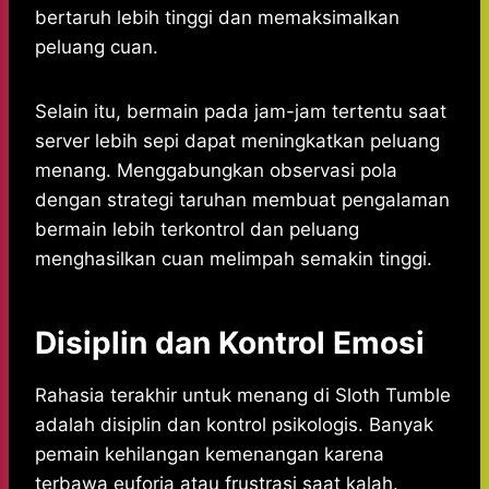
bertaruh lebih tinggi dan memaksimalkan
peluang cuan.
Selain itu, bermain pada jam-jam tertentu saat
server lebih sepi dapat meningkatkan peluang
menang. Menggabungkan observasi pola
dengan strategi taruhan membuat pengalaman
bermain lebih terkontrol dan peluang
menghasilkan cuan melimpah semakin tinggi.
Disiplin dan Kontrol Emosi
Rahasia terakhir untuk menang di Sloth Tumble
adalah disiplin dan kontrol psikologis. Banyak
pemain kehilangan kemenangan karena
terbawa euforia atau frustrasi saat kalah.