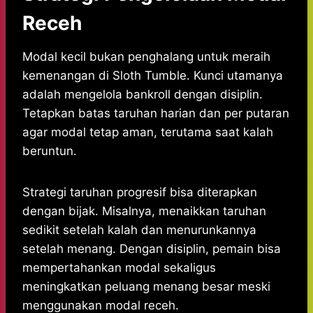
Receh
Modal kecil bukan penghalang untuk meraih
kemenangan di Sloth Tumble. Kunci utamanya
adalah mengelola bankroll dengan disiplin.
Tetapkan batas taruhan harian dan per putaran
agar modal tetap aman, terutama saat kalah
beruntun.
Strategi taruhan progresif bisa diterapkan
dengan bijak. Misalnya, menaikkan taruhan
sedikit setelah kalah dan menurunkannya
setelah menang. Dengan disiplin, pemain bisa
mempertahankan modal sekaligus
meningkatkan peluang menang besar meski
menggunakan modal receh.