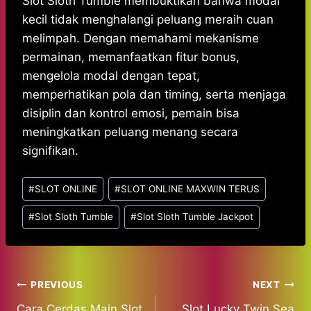
Slot Sloth Tumble membuktikan bahwa modal
kecil tidak menghalangi peluang meraih cuan
melimpah. Dengan memahami mekanisme
permainan, memanfaatkan fitur bonus,
mengelola modal dengan tepat,
memperhatikan pola dan timing, serta menjaga
disiplin dan kontrol emosi, pemain bisa
meningkatkan peluang menang secara
signifikan.
Post
#
SLOT ONLINE
#
SLOT ONLINE MAXWIN TERUS
Tags:
#
Slot Sloth Tumble
#
Slot Sloth Tumble Jackpot
Post
PREVIOUS
NEXT
Cara Cerdas Main Slot
Slot Lucky Twin Sea