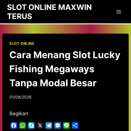
Skip
SLOT ONLINE MAXWIN
to
TERUS
content
SLOT ONLINE
Cara Menang Slot Lucky
Fishing Megaways
Tanpa Modal Besar
01/09/2026
Bagikan
F
W
S
X
T
M
L
S