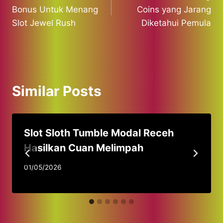
navigation
Bonus Untuk Menang
Coins yang Jarang
Slot Jewel Rush
Diketahui Pemula
Similar Posts
Slot Sloth Tumble Modal Receh
Hasilkan Cuan Melimpah
01/05/2026