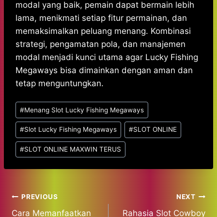
modal yang baik, pemain dapat bermain lebih
lama, menikmati setiap fitur permainan, dan
memaksimalkan peluang menang. Kombinasi
strategi, pengamatan pola, dan manajemen
modal menjadi kunci utama agar Lucky Fishing
Megaways bisa dimainkan dengan aman dan
tetap menguntungkan.
Post
#
Menang Slot Lucky Fishing Megaways
Tags:
#
Slot Lucky Fishing Megaways
#
SLOT ONLINE
#
SLOT ONLINE MAXWIN TERUS
Post
PREVIOUS
NEXT
Cara Memanfaatkan
Rahasia Slot Cowboy