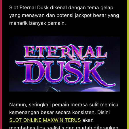
a
h
k
e
e
i
h
c
a
y
l
s
n
a
Slot Eternal Dusk dikenal dengan tema gelap
e
t
p
e
s
e
r
yang menawan dan potensi jackpot besar yang
b
s
e
g
e
e
menarik banyak pemain.
o
A
r
n
o
p
a
g
k
p
m
e
r
Namun, seringkali pemain merasa sulit memicu
kemenangan besar secara konsisten. Disini
SLOT ONLINE MAXWIN TERUS
akan
membahas tips realistis dan mudah diterapkan