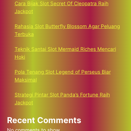
Cara Bijak Slot Secret Of Cleopatra Raih
Jackpot
Rahasia Slot Butterfly Blossom Agar Peluang
Terbuka
Teknik Santai Slot Mermaid Riches Mencari
Hoki
Pola Tenang Slot Legend of Perseus Biar
Maksimal
Strategi Pintar Slot Panda’s Fortune Raih
Jackpot
Recent Comments
No comments to show.