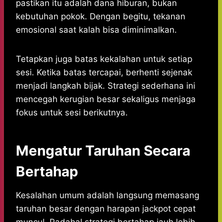
pastikan itu adalah dana hiburan, bukan
kebutuhan pokok. Dengan begitu, tekanan
emosional saat kalah bisa diminimalkan.
Tetapkan juga batas kekalahan untuk setiap
sesi. Ketika batas tercapai, berhenti sejenak
menjadi langkah bijak. Strategi sederhana ini
mencegah kerugian besar sekaligus menjaga
fokus untuk sesi berikutnya.
Mengatur Taruhan Secara
Bertahap
Kesalahan umum adalah langsung memasang
taruhan besar dengan harapan jackpot cepat