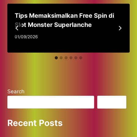
Tips Memaksimalkan Free Spin di
Slot Monster Superlanche
01/09/2026
Search
Search
Recent Posts