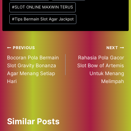
#
SLOT ONLINE MAXWIN TERUS
#
Tips Bermain Slot Agar Jackpot
Post
PREVIOUS
NEXT
Bocoran Pola Bermain
Rahasia Pola Gacor
navigation
Slot Gravity Bonanza
Slot Bow of Artemis
Agar Menang Setiap
Untuk Menang
Hari
Melimpah
Similar Posts