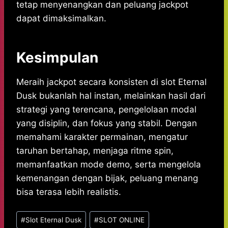
tetap menyenangkan dan peluang jackpot
dapat dimaksimalkan.
Kesimpulan
Meraih jackpot secara konsisten di slot Eternal
Dusk bukanlah hal instan, melainkan hasil dari
strategi yang terencana, pengelolaan modal
yang disiplin, dan fokus yang stabil. Dengan
memahami karakter permainan, mengatur
taruhan bertahap, menjaga ritme spin,
memanfaatkan mode demo, serta mengelola
kemenangan dengan bijak, peluang menang
bisa terasa lebih realistis.
Post
#
Slot Eternal Dusk
#
SLOT ONLINE
Tags: