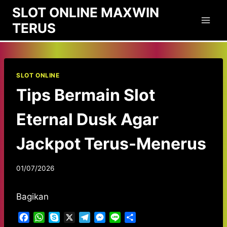
Skip
SLOT ONLINE MAXWIN
to
TERUS
content
SLOT ONLINE
Tips Bermain Slot
Eternal Dusk Agar
Jackpot Terus-Menerus
01/07/2026
Bagikan
F
W
S
X
T
M
L
S