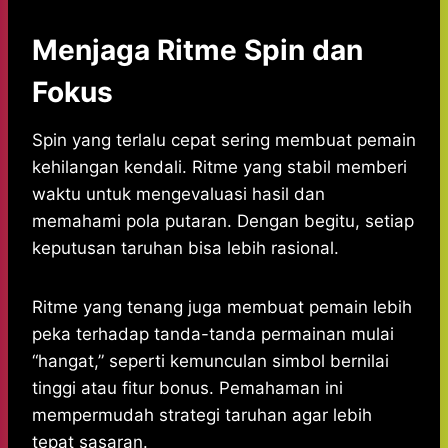
Menjaga Ritme Spin dan
Fokus
Spin yang terlalu cepat sering membuat pemain
kehilangan kendali. Ritme yang stabil memberi
waktu untuk mengevaluasi hasil dan
memahami pola putaran. Dengan begitu, setiap
keputusan taruhan bisa lebih rasional.
Ritme yang tenang juga membuat pemain lebih
peka terhadap tanda-tanda permainan mulai
“hangat,” seperti kemunculan simbol bernilai
tinggi atau fitur bonus. Pemahaman ini
mempermudah strategi taruhan agar lebih
tepat sasaran.