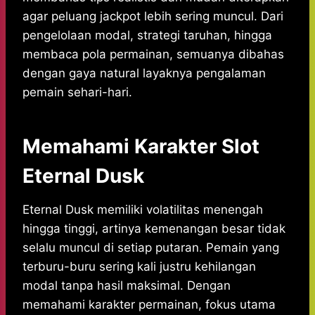
agar peluang jackpot lebih sering muncul. Dari
pengelolaan modal, strategi taruhan, hingga
membaca pola permainan, semuanya dibahas
dengan gaya natural layaknya pengalaman
pemain sehari-hari.
Memahami Karakter Slot
Eternal Dusk
Eternal Dusk memiliki volatilitas menengah
hingga tinggi, artinya kemenangan besar tidak
selalu muncul di setiap putaran. Pemain yang
terburu-buru sering kali justru kehilangan
modal tanpa hasil maksimal. Dengan
memahami karakter permainan, fokus utama