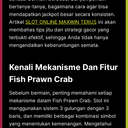
bertanya-tanya, bagaimana cara agar bisa
mendapatkan jackpot besar secara konsisten.
Artikel
SLOT ONLINE MAXWIN TERUS
ini akan
membahas tips jitu dan strategi gacor yang
terbukti efektif, sehingga Anda tidak hanya
mengandalkan keberuntungan semata.
Kenali Mekanisme Dan Fitur
Fish Prawn Crab
Sebelum bermain, penting memahami setiap
mekanisme dalam Fish Prawn Crab. Slot ini
menggunakan sistem 3 gulungan dengan 3
baris, dan memiliki berbagai kombinasi simbol
yang menentukan kemenangan. Mengetahui