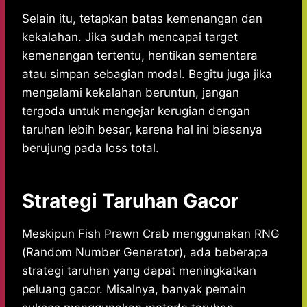
Selain itu, tetapkan batas kemenangan dan
kekalahan. Jika sudah mencapai target
kemenangan tertentu, hentikan sementara
atau simpan sebagian modal. Begitu juga jika
mengalami kekalahan beruntun, jangan
tergoda untuk mengejar kerugian dengan
taruhan lebih besar, karena hal ini biasanya
berujung pada loss total.
Strategi Taruhan Gacor
Meskipun Fish Prawn Crab menggunakan RNG
(Random Number Generator), ada beberapa
strategi taruhan yang dapat meningkatkan
peluang gacor. Misalnya, banyak pemain