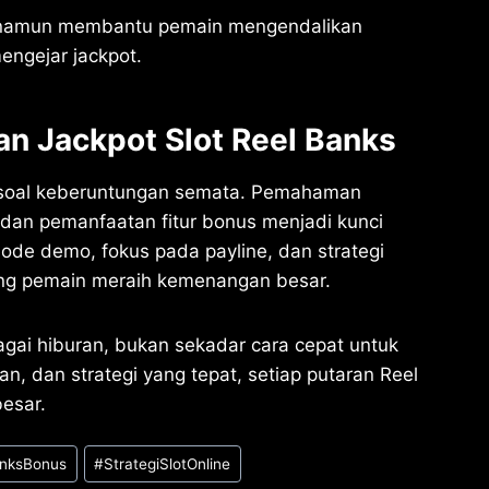
n, namun membantu pemain mengendalikan
engejar jackpot.
 Jackpot Slot Reel Banks
 soal keberuntungan semata. Pemahaman
dan pemanfaatan fitur bonus menjadi kunci
mode demo, fokus pada payline, dan strategi
ang pemain meraih kemenangan besar.
gai hiburan, bukan sekadar cara cepat untuk
n, dan strategi yang tepat, setiap putaran Reel
esar.
anksBonus
#
StrategiSlotOnline