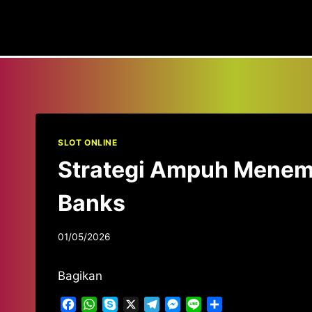
Skip
to
content
SLOT ONLINE
Strategi Ampuh Menemu
Banks
01/05/2026
Bagikan
F
W
S
X
T
M
L
S