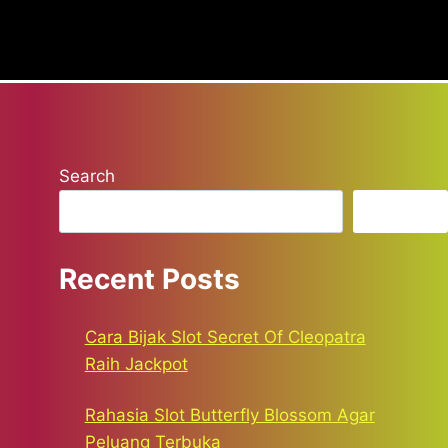
Search
Search
Recent Posts
Cara Bijak Slot Secret Of Cleopatra
Raih Jackpot
Rahasia Slot Butterfly Blossom Agar
Peluang Terbuka