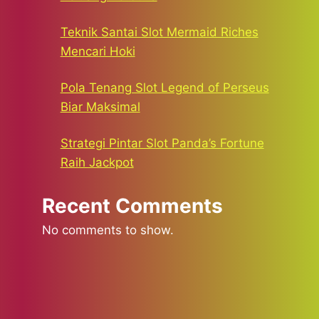
Teknik Santai Slot Mermaid Riches
Mencari Hoki
Pola Tenang Slot Legend of Perseus
Biar Maksimal
Strategi Pintar Slot Panda’s Fortune
Raih Jackpot
Recent Comments
No comments to show.