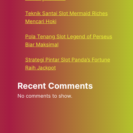
Teknik Santai Slot Mermaid Riches
Mencari Hoki
Pola Tenang Slot Legend of Perseus
Biar Maksimal
Strategi Pintar Slot Panda’s Fortune
Raih Jackpot
Recent Comments
No comments to show.