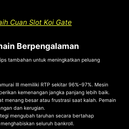
aih Cuan Slot Koi Gate
emain Berpengalaman
ips tambahan untuk meningkatkan peluang
amurai III memiliki RTP sekitar 96%–97%. Mesin
erikan kemenangan jangka panjang lebih baik.
at menang besar atau frustrasi saat kalah. Pemain
angan dan kerugian.
ategi mengubah taruhan secara bertahap
enghabiskan seluruh bankroll.