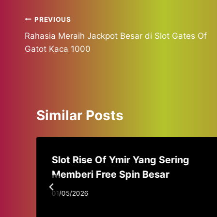
Post
PREVIOUS
Rahasia Meraih Jackpot Besar di Slot Gates Of
navigation
Gatot Kaca 1000
Similar Posts
Slot Rise Of Ymir Yang Sering
Memberi Free Spin Besar
01/05/2026