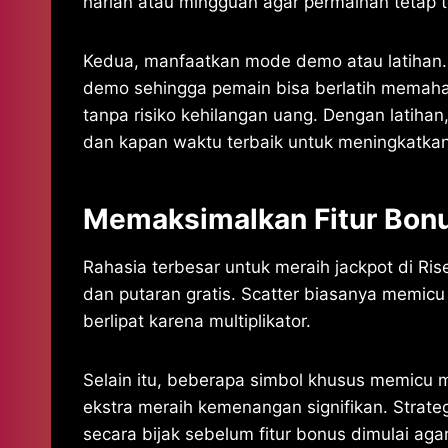
harian atau mingguan agar permainan tetap 
Kedua, manfaatkan mode demo atau latihan. 
demo sehingga pemain bisa berlatih memahami
tanpa risiko kehilangan uang. Dengan latiha
dan kapan waktu terbaik untuk meningkatkan
Memaksimalkan Fitur Bonu
Rahasia terbesar untuk meraih jackpot di Ris
dan putaran gratis. Scatter biasanya memic
berlipat karena multiplikator.
Selain itu, beberapa simbol khusus memicu 
ekstra meraih kemenangan signifikan. Strateg
secara bijak sebelum fitur bonus dimulai ag