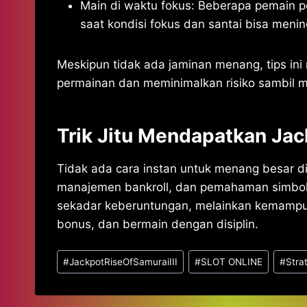
Main di waktu fokus: Beberapa pemain p
saat kondisi fokus dan santai bisa menin
Meskipun tidak ada jaminan menang, tips in
permainan dan meminimalkan risiko sambil m
Trik Jitu Mendapatkan Jack
Tidak ada cara instan untuk menang besar di 
manajemen bankroll, dan pemahaman simbol 
sekadar keberuntungan, melainkan kemamp
bonus, dan bermain dengan disiplin.
Post
#
JackpotRiseOfSamuraiIII
#
SLOT ONLINE
#
Stra
Tags: