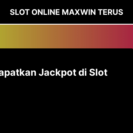
SLOT ONLINE MAXWIN TERUS
apatkan Jackpot di Slot