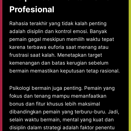
Profesional
Rahasia terakhir yang tidak kalah penting
adalah disiplin dan kontrol emosi. Banyak
pemain gagal meskipun memilih waktu tepat
karena terbawa euforia saat menang atau
frustrasi saat kalah. Menetapkan target
kemenangan dan batas kerugian sebelum
bermain memastikan keputusan tetap rasional.
Psikologi bermain juga penting. Pemain yang
fokus dan tenang mampu memanfaatkan
bonus dan fitur khusus lebih maksimal
dibandingkan pemain yang terburu-buru. Jadi,
selain waktu bermain, mental yang kuat dan
disiplin dalam strategi adalah faktor penentu