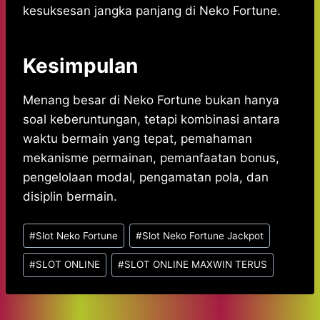
kesuksesan jangka panjang di Neko Fortune.
Kesimpulan
Menang besar di Neko Fortune bukan hanya
soal keberuntungan, tetapi kombinasi antara
waktu bermain yang tepat, pemahaman
mekanisme permainan, pemanfaatan bonus,
pengelolaan modal, pengamatan pola, dan
disiplin bermain.
Post
#
Slot Neko Fortune
#
Slot Neko Fortune Jackpot
Tags:
#
SLOT ONLINE
#
SLOT ONLINE MAXWIN TERUS