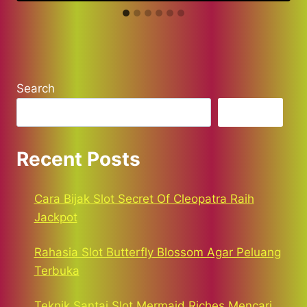
Search
Search
Recent Posts
Cara Bijak Slot Secret Of Cleopatra Raih
Jackpot
Rahasia Slot Butterfly Blossom Agar Peluang
Terbuka
Teknik Santai Slot Mermaid Riches Mencari