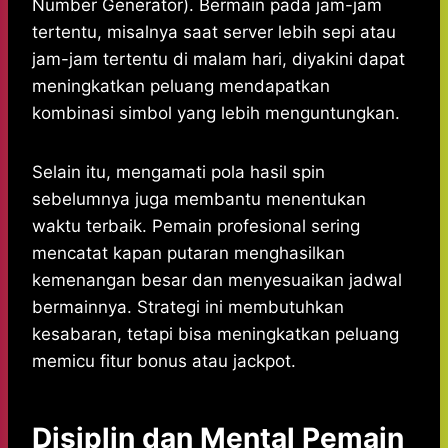
Number Generator). Bermain pada jam-jam
tertentu, misalnya saat server lebih sepi atau
jam-jam tertentu di malam hari, diyakini dapat
meningkatkan peluang mendapatkan
kombinasi simbol yang lebih menguntungkan.
Selain itu, mengamati pola hasil spin
sebelumnya juga membantu menentukan
waktu terbaik. Pemain profesional sering
mencatat kapan putaran menghasilkan
kemenangan besar dan menyesuaikan jadwal
bermainnya. Strategi ini membutuhkan
kesabaran, tetapi bisa meningkatkan peluang
memicu fitur bonus atau jackpot.
Disiplin dan Mental Pemain