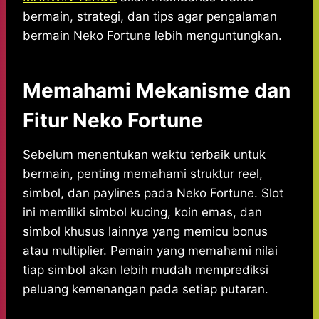
bermain, strategi, dan tips agar pengalaman
bermain Neko Fortune lebih menguntungkan.
Memahami Mekanisme dan
Fitur Neko Fortune
Sebelum menentukan waktu terbaik untuk
bermain, penting memahami struktur reel,
simbol, dan paylines pada Neko Fortune. Slot
ini memiliki simbol kucing, koin emas, dan
simbol khusus lainnya yang memicu bonus
atau multiplier. Pemain yang memahami nilai
tiap simbol akan lebih mudah memprediksi
peluang kemenangan pada setiap putaran.