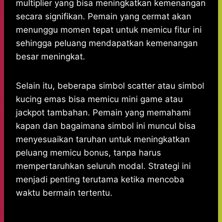
multiplier yang bisa meningkatkan kemenangan
secara signifikan. Pemain yang cermat akan
menunggu momen tepat untuk memicu fitur ini
sehingga peluang mendapatkan kemenangan
besar meningkat.
Selain itu, beberapa simbol scatter atau simbol
kucing emas bisa memicu mini game atau
jackpot tambahan. Pemain yang memahami
kapan dan bagaimana simbol ini muncul bisa
menyesuaikan taruhan untuk meningkatkan
peluang memicu bonus, tanpa harus
mempertaruhkan seluruh modal. Strategi ini
menjadi penting terutama ketika mencoba
waktu bermain tertentu.