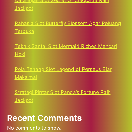
Cara Bijak Slot Secret Of Cleopatra Raih
Jackpot
Rahasia Slot Butterfly Blossom Agar Peluang
Terbuka
Teknik Santai Slot Mermaid Riches Mencari
Hoki
Pola Tenang Slot Legend of Perseus Biar
Maksimal
Strategi Pintar Slot Panda’s Fortune Raih
Jackpot
Recent Comments
No comments to show.