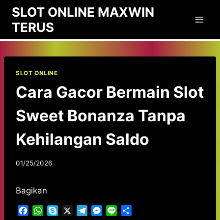
Skip
SLOT ONLINE MAXWIN
to
TERUS
content
SLOT ONLINE
Cara Gacor Bermain Slot
Sweet Bonanza Tanpa
Kehilangan Saldo
01/25/2026
Bagikan
F
W
S
X
T
M
L
S