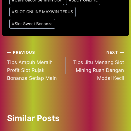
Tags:
#
SLOT ONLINE MAXWIN TERUS
#
Slot Sweet Bonanza
Post
PREVIOUS
NEXT
Tips Ampuh Meraih
Tips Jitu Menang Slot
navigation
Profit Slot Rujak
Mining Rush Dengan
Bonanza Setiap Main
Modal Kecil
Similar Posts