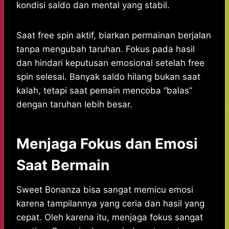
kondisi saldo dan mental yang stabil.
Saat free spin aktif, biarkan permainan berjalan
tanpa mengubah taruhan. Fokus pada hasil
dan hindari keputusan emosional setelah free
spin selesai. Banyak saldo hilang bukan saat
kalah, tetapi saat pemain mencoba “balas”
dengan taruhan lebih besar.
Menjaga Fokus dan Emosi
Saat Bermain
Sweet Bonanza bisa sangat memicu emosi
karena tampilannya yang ceria dan hasil yang
cepat. Oleh karena itu, menjaga fokus sangat