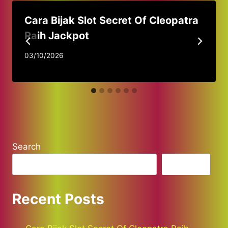
Cara Bijak Slot Secret Of Cleopatra
Raih Jackpot
03/10/2026
Search
Search
Recent Posts