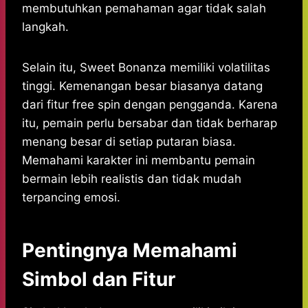
membutuhkan pemahaman agar tidak salah
langkah.
Selain itu, Sweet Bonanza memiliki volatilitas
tinggi. Kemenangan besar biasanya datang
dari fitur free spin dengan pengganda. Karena
itu, pemain perlu bersabar dan tidak berharap
menang besar di setiap putaran biasa.
Memahami karakter ini membantu pemain
bermain lebih realistis dan tidak mudah
terpancing emosi.
Pentingnya Memahami
Simbol dan Fitur