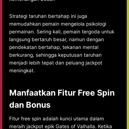
Strategi taruhan bertahap ini juga
memudahkan pemain mengelola psikologi
permainan. Sering kali, pemain tergoda untuk
langsung bertaruh besar, namun dengan
pendekatan bertahap, tekanan mental
berkurang, sehingga keputusan taruhan
menjadi lebih tepat dan peluang jackpot
meningkat.
Manfaatkan Fitur Free Spin
dan Bonus
Fitur free spin adalah kunci utama dalam
meraih jackpot epik Gates of Valhalla. Ketika