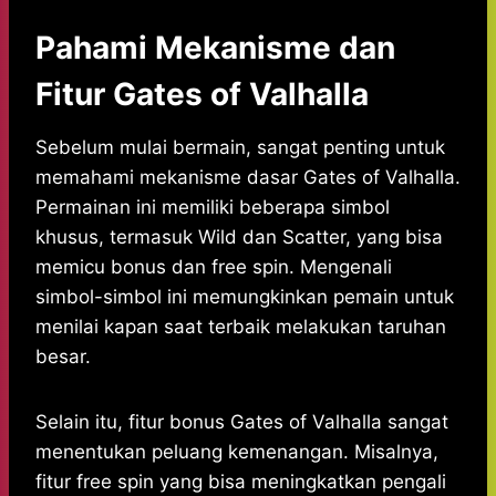
Pahami Mekanisme dan
Fitur Gates of Valhalla
Sebelum mulai bermain, sangat penting untuk
memahami mekanisme dasar Gates of Valhalla.
Permainan ini memiliki beberapa simbol
khusus, termasuk Wild dan Scatter, yang bisa
memicu bonus dan free spin. Mengenali
simbol-simbol ini memungkinkan pemain untuk
menilai kapan saat terbaik melakukan taruhan
besar.
Selain itu, fitur bonus Gates of Valhalla sangat
menentukan peluang kemenangan. Misalnya,
fitur free spin yang bisa meningkatkan pengali