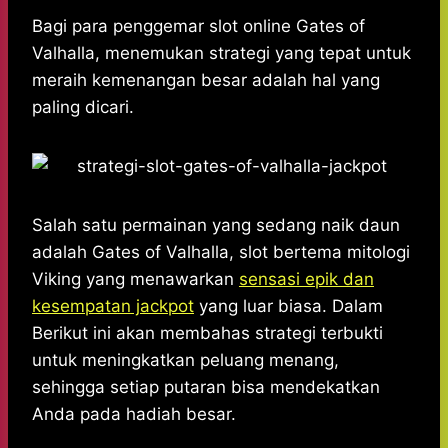
a
h
k
e
e
i
h
c
a
y
l
s
n
a
Bagi para penggemar slot online Gates of
e
t
p
e
s
e
r
Valhalla, menemukan strategi yang tepat untuk
b
s
e
g
e
e
meraih kemenangan besar adalah hal yang
o
A
r
n
paling dicari.
o
p
a
g
k
p
m
e
r
Salah satu permainan yang sedang naik daun
adalah Gates of Valhalla, slot bertema mitologi
Viking yang menawarkan
sensasi epik dan
kesempatan jackpot
yang luar biasa. Dalam
Berikut ini akan membahas strategi terbukti
untuk meningkatkan peluang menang,
sehingga setiap putaran bisa mendekatkan
Anda pada hadiah besar.