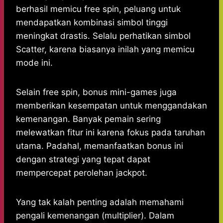
berhasil memicu free spin, peluang untuk
mendapatkan kombinasi simbol tinggi
meningkat drastis. Selalu perhatikan simbol
Scatter, karena biasanya inilah yang memicu
mode ini.
Selain free spin, bonus mini-games juga
memberikan kesempatan untuk menggandakan
kemenangan. Banyak pemain sering
melewatkan fitur ini karena fokus pada taruhan
utama. Padahal, memanfaatkan bonus ini
dengan strategi yang tepat dapat
mempercepat perolehan jackpot.
Yang tak kalah penting adalah memahami
pengali kemenangan (multiplier). Dalam