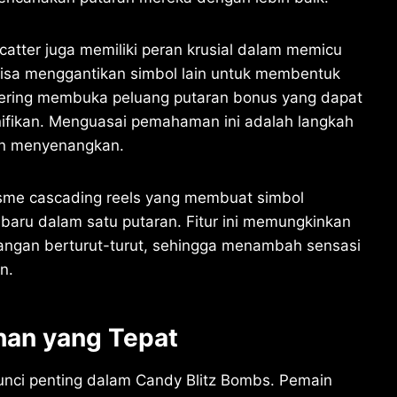
catter juga memiliki peran krusial dalam memicu
bisa menggantikan simbol lain untuk membentuk
ering membuka peluang putaran bonus yang dapat
fikan. Menguasai pemahaman ini adalah langkah
dan menyenangkan.
isme cascading reels yang membuat simbol
aru dalam satu putaran. Fitur ini memungkinkan
ngan berturut-turut, sehingga menambah sensasi
n.
han yang Tepat
kunci penting dalam Candy Blitz Bombs. Pemain