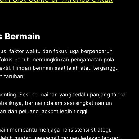
s Bermain
us, faktor waktu dan fokus juga berpengaruh
si fokus penuh memungkinkan pengamatan pola
tif. Hindari bermain saat lelah atau terganggu
n taruhan.
enting. Sesi permainan yang terlalu panjang tanpa
ebaliknya, bermain dalam sesi singkat namun
n dan peluang jackpot lebih tinggi.
main membantu menjaga konsistensi strategi.
 lebih mudah mengenali momen ledakan jackpot