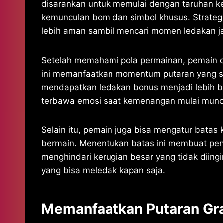
disarankan untuk memulai dengan taruhan ke
kemunculan bom dan simbol khusus. Strate
lebih aman sambil mencari momen ledakan ja
Setelah memahami pola permainan, pemain d
ini memanfaatkan momentum putaran yang 
mendapatkan ledakan bonus menjadi lebih besa
terbawa emosi saat kemenangan mulai munc
Selain itu, pemain juga bisa mengatur batas
bermain. Menentukan batas ini membuat pen
menghindari kerugian besar yang tidak diing
yang bisa meledak kapan saja.
Memanfaatkan Putaran Gra