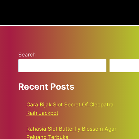
Search
Search
Recent Posts
Cara Bijak Slot Secret Of Cleopatra
Raih Jackpot
Rahasia Slot Butterfly Blossom Agar
Peluang Terbuka