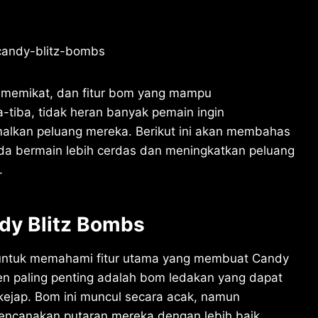
g memikat, dan fitur bom yang mampu
tiba, tidak heran banyak pemain ingin
malkan peluang mereka. Berikut ini akan membahas
a bermain lebih cerdas dan meningkatkan peluang
.
dy Blitz Bombs
g untuk memahami fitur utama yang membuat Candy
en paling penting adalah bom ledakan yang dapat
jap. Bom ini muncul secara acak, namun
canakan putaran mereka dengan lebih baik.