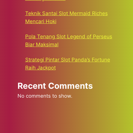
Teknik Santai Slot Mermaid Riches
Mencari Hoki
Pola Tenang Slot Legend of Perseus
Biar Maksimal
Strategi Pintar Slot Panda’s Fortune
Raih Jackpot
Recent Comments
No comments to show.