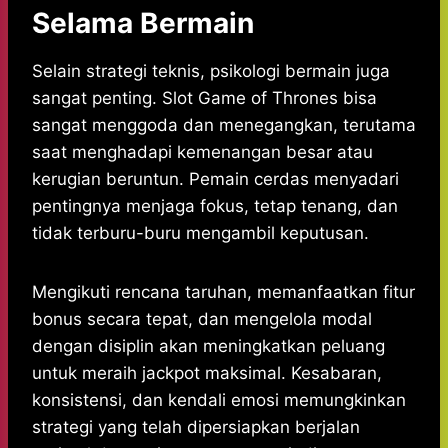
Selama Bermain
Selain strategi teknis, psikologi bermain juga
sangat penting. Slot Game of Thrones bisa
sangat menggoda dan menegangkan, terutama
saat menghadapi kemenangan besar atau
kerugian beruntun. Pemain cerdas menyadari
pentingnya menjaga fokus, tetap tenang, dan
tidak terburu-buru mengambil keputusan.
Mengikuti rencana taruhan, memanfaatkan fitur
bonus secara tepat, dan mengelola modal
dengan disiplin akan meningkatkan peluang
untuk meraih jackpot maksimal. Kesabaran,
konsistensi, dan kendali emosi memungkinkan
strategi yang telah dipersiapkan berjalan