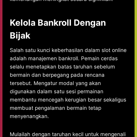
Kelola Bankroll Dengan
Bijak
Salah satu kunci keberhasilan dalam slot online
adalah manajemen bankroll. Pemain cerdas
selalu menetapkan batas taruhan sebelum
bermain dan berpegang pada rencana
tersebut. Mengatur modal yang akan
digunakan dalam satu sesi permainan
membantu mencegah kerugian besar sekaligus
membuat pengalaman bermain tetap
menyenangkan.
Mulailah dengan taruhan kecil untuk mengenali