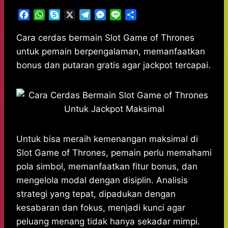
F
W
S
X
T
M
L
S
a
h
k
e
e
i
h
c
a
y
l
s
n
a
Cara cerdas bermain Slot Game of Thrones
e
t
p
e
s
e
r
untuk pemain berpengalaman, memanfaatkan
b
s
e
g
e
e
bonus dan putaran gratis agar jackpot tercapai.
o
A
r
n
o
p
a
g
k
p
m
e
r
Untuk bisa meraih kemenangan maksimal di
Slot Game of Thrones, pemain perlu memahami
pola simbol, memanfaatkan fitur bonus, dan
mengelola modal dengan disiplin. Analisis
strategi yang tepat, dipadukan dengan
kesabaran dan fokus, menjadi kunci agar
peluang menang tidak hanya sekadar mimpi.