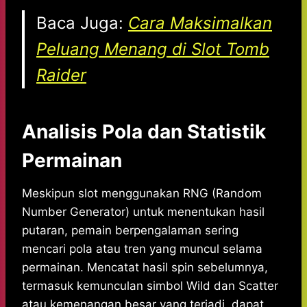
Baca Juga:
Cara Maksimalkan
Peluang Menang di Slot Tomb
Raider
Analisis Pola dan Statistik
Permainan
Meskipun slot menggunakan RNG (Random
Number Generator) untuk menentukan hasil
putaran, pemain berpengalaman sering
mencari pola atau tren yang muncul selama
permainan. Mencatat hasil spin sebelumnya,
termasuk kemunculan simbol Wild dan Scatter
atau kemenangan besar yang terjadi, dapat