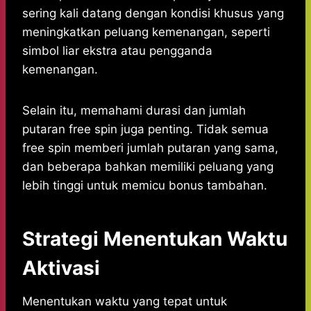
sering kali datang dengan kondisi khusus yang
meningkatkan peluang kemenangan, seperti
simbol liar ekstra atau pengganda
kemenangan.
Selain itu, memahami durasi dan jumlah
putaran free spin juga penting. Tidak semua
free spin memberi jumlah putaran yang sama,
dan beberapa bahkan memiliki peluang yang
lebih tinggi untuk memicu bonus tambahan.
Strategi Menentukan Waktu
Aktivasi
Menentukan waktu yang tepat untuk