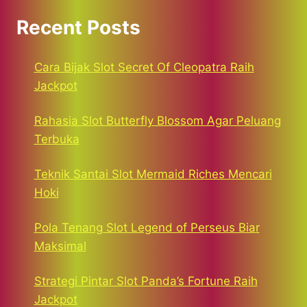
Recent Posts
Cara Bijak Slot Secret Of Cleopatra Raih
Jackpot
Rahasia Slot Butterfly Blossom Agar Peluang
Terbuka
Teknik Santai Slot Mermaid Riches Mencari
Hoki
Pola Tenang Slot Legend of Perseus Biar
Maksimal
Strategi Pintar Slot Panda’s Fortune Raih
Jackpot