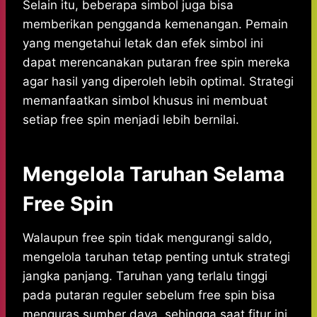
Selain itu, beberapa simbol juga bisa
memberikan pengganda kemenangan. Pemain
yang mengetahui letak dan efek simbol ini
dapat merencanakan putaran free spin mereka
agar hasil yang diperoleh lebih optimal. Strategi
memanfaatkan simbol khusus ini membuat
setiap free spin menjadi lebih bernilai.
Mengelola Taruhan Selama
Free Spin
Walaupun free spin tidak mengurangi saldo,
mengelola taruhan tetap penting untuk strategi
jangka panjang. Taruhan yang terlalu tinggi
pada putaran reguler sebelum free spin bisa
menguras sumber daya, sehingga saat fitur ini