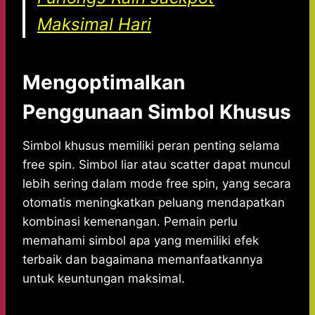
Maksimal Hari
Mengoptimalkan
Penggunaan Simbol Khusus
Simbol khusus memiliki peran penting selama
free spin. Simbol liar atau scatter dapat muncul
lebih sering dalam mode free spin, yang secara
otomatis meningkatkan peluang mendapatkan
kombinasi kemenangan. Pemain perlu
memahami simbol apa yang memiliki efek
terbaik dan bagaimana memanfaatkannya
untuk keuntungan maksimal.