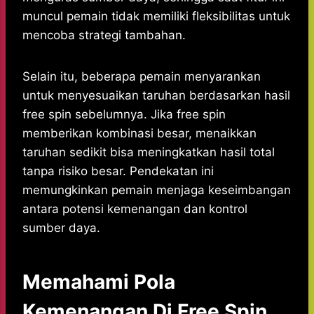
muncul pemain tidak memiliki fleksibilitas untuk
mencoba strategi tambahan.
Selain itu, beberapa pemain menyarankan
untuk menyesuaikan taruhan berdasarkan hasil
free spin sebelumnya. Jika free spin
memberikan kombinasi besar, menaikkan
taruhan sedikit bisa meningkatkan hasil total
tanpa risiko besar. Pendekatan ini
memungkinkan pemain menjaga keseimbangan
antara potensi kemenangan dan kontrol
sumber daya.
Memahami Pola
Kemenangan Di Free Spin