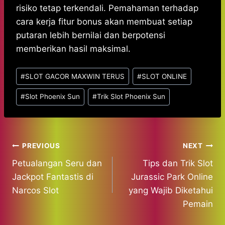
risiko tetap terkendali. Pemahaman terhadap
cara kerja fitur bonus akan membuat setiap
putaran lebih bernilai dan berpotensi
memberikan hasil maksimal.
Post
#
SLOT GACOR MAXWIN TERUS
#
SLOT ONLINE
Tags:
#
Slot Phoenix Sun
#
Trik Slot Phoenix Sun
Post
PREVIOUS
NEXT
Petualangan Seru dan
Tips dan Trik Slot
navigation
Jackpot Fantastis di
Jurassic Park Online
Narcos Slot
yang Wajib Diketahui
Pemain