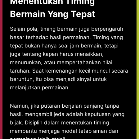
Menentukan Timing
Bermain Yang Tepat
Selain pola, timing bermain juga berpengaruh
besar terhadap hasil permainan. Timing yang
tepat bukan hanya soal jam bermain, tetapi
juga tentang kapan harus menaikkan,
menurunkan, atau mempertahankan nilai
taruhan. Saat kemenangan kecil muncul secara
beruntun, itu bisa menjadi sinyal untuk
melanjutkan permainan.
Namun, jika putaran berjalan panjang tanpa
hasil, mengambil jeda adalah keputusan yang
bijak. Disiplin dalam menentukan timing
membantu menjaga modal tetap aman dan