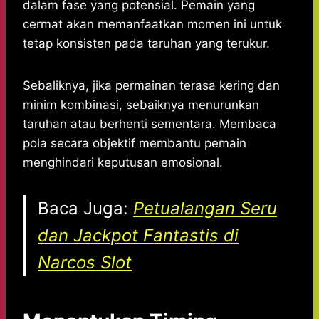
dalam fase yang potensial. Pemain yang
cermat akan memanfaatkan momen ini untuk
tetap konsisten pada taruhan yang terukur.
Sebaliknya, jika permainan terasa kering dan
minim kombinasi, sebaiknya menurunkan
taruhan atau berhenti sementara. Membaca
pola secara objektif membantu pemain
menghindari keputusan emosional.
Baca Juga:
Petualangan Seru
dan Jackpot Fantastis di
Narcos Slot