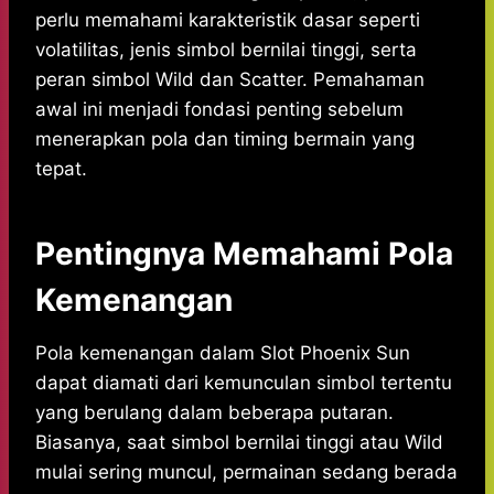
perlu memahami karakteristik dasar seperti
volatilitas, jenis simbol bernilai tinggi, serta
peran simbol Wild dan Scatter. Pemahaman
awal ini menjadi fondasi penting sebelum
menerapkan pola dan timing bermain yang
tepat.
Pentingnya Memahami Pola
Kemenangan
Pola kemenangan dalam Slot Phoenix Sun
dapat diamati dari kemunculan simbol tertentu
yang berulang dalam beberapa putaran.
Biasanya, saat simbol bernilai tinggi atau Wild
mulai sering muncul, permainan sedang berada