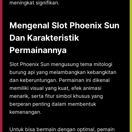
meningkat signifikan.
Mengenal Slot Phoenix Sun
Dan Karakteristik
Permainannya
Slot Phoenix Sun mengusung tema mitologi
burung api yang melambangkan kebangkitan
dan keberuntungan. Permainan ini dikenal
memiliki visual yang kuat, efek animasi
menarik, serta fitur simbol khusus yang
berperan penting dalam membentuk
kemenangan.
Untuk bisa bermain dengan optimal, pemain