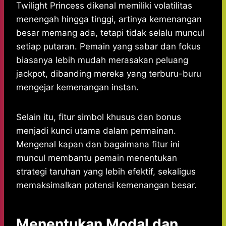
Twilight Princess dikenal memiliki volatilitas
menengah hingga tinggi, artinya kemenangan
besar memang ada, tetapi tidak selalu muncul
setiap putaran. Pemain yang sabar dan fokus
biasanya lebih mudah merasakan peluang
jackpot, dibanding mereka yang terburu-buru
mengejar kemenangan instan.
Selain itu, fitur simbol khusus dan bonus
menjadi kunci utama dalam permainan.
Mengenal kapan dan bagaimana fitur ini
muncul membantu pemain menentukan
strategi taruhan yang lebih efektif, sekaligus
memaksimalkan potensi kemenangan besar.
Menentukan Modal dan