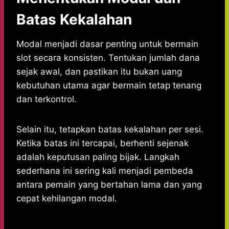
Batas Kekalahan
Modal menjadi dasar penting untuk bermain
slot secara konsisten. Tentukan jumlah dana
sejak awal, dan pastikan itu bukan uang
kebutuhan utama agar bermain tetap tenang
dan terkontrol.
Selain itu, tetapkan batas kekalahan per sesi.
Ketika batas ini tercapai, berhenti sejenak
adalah keputusan paling bijak. Langkah
sederhana ini sering kali menjadi pembeda
antara pemain yang bertahan lama dan yang
cepat kehilangan modal.