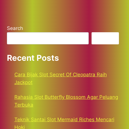
Search
Search
Recent Posts
Cara Bijak Slot Secret Of Cleopatra Raih
Jackpot
Rahasia Slot Butterfly Blossom Agar Peluang
Terbuka
Teknik Santai Slot Mermaid Riches Mencari
Hoki