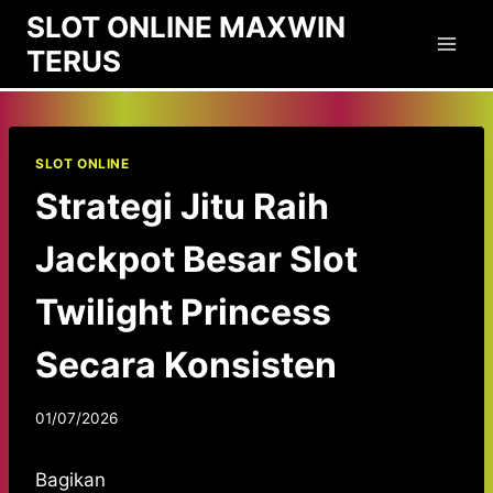
Skip
SLOT ONLINE MAXWIN
to
TERUS
content
SLOT ONLINE
Strategi Jitu Raih
Jackpot Besar Slot
Twilight Princess
Secara Konsisten
01/07/2026
Bagikan