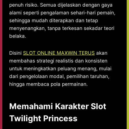
penuh risiko. Semua dijelaskan dengan gaya
alami seperti pengalaman sehari-hari pemain,
sehingga mudah diterapkan dan tetap
menyenangkan, tanpa terkesan sekadar teori
belaka.
Disini
SLOT ONLINE MAXWIN TERUS
akan
membahas strategi realistis dan konsisten
untuk meningkatkan peluang menang, mulai
dari pengelolaan modal, pemilihan taruhan,
hingga membaca pola permainan.
Memahami Karakter Slot
Twilight Princess