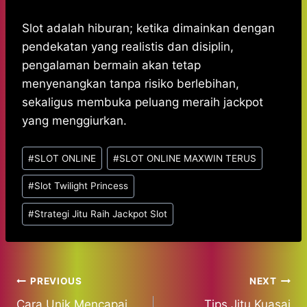
Slot adalah hiburan; ketika dimainkan dengan
pendekatan yang realistis dan disiplin,
pengalaman bermain akan tetap
menyenangkan tanpa risiko berlebihan,
sekaligus membuka peluang meraih jackpot
yang menggiurkan.
Post
#
SLOT ONLINE
#
SLOT ONLINE MAXWIN TERUS
Tags:
#
Slot Twilight Princess
#
Strategi Jitu Raih Jackpot Slot
Post
PREVIOUS
NEXT
Cara Unik Mencapai
Tips Jitu Kuasai