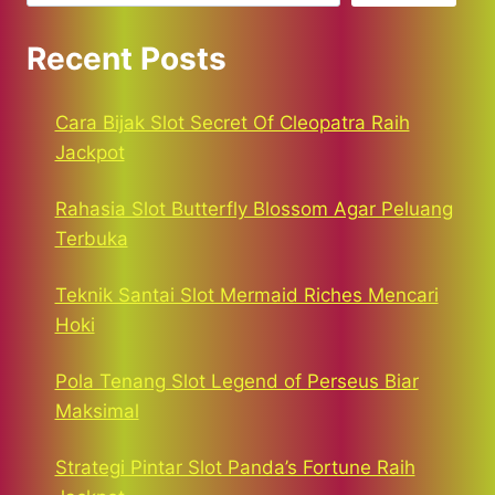
Recent Posts
Cara Bijak Slot Secret Of Cleopatra Raih
Jackpot
Rahasia Slot Butterfly Blossom Agar Peluang
Terbuka
Teknik Santai Slot Mermaid Riches Mencari
Hoki
Pola Tenang Slot Legend of Perseus Biar
Maksimal
Strategi Pintar Slot Panda’s Fortune Raih