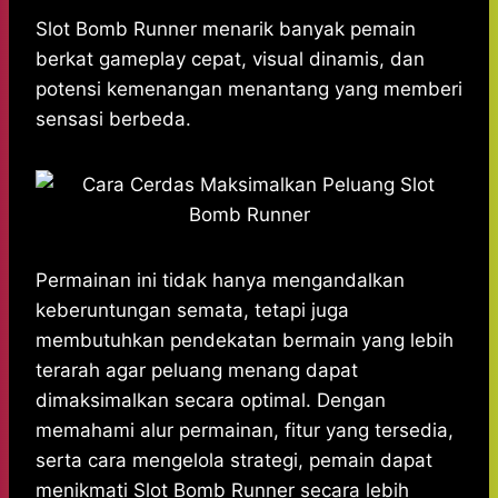
a
h
k
e
e
i
h
c
a
y
l
s
n
a
Slot Bomb Runner menarik banyak pemain
e
t
p
e
s
e
r
berkat gameplay cepat, visual dinamis, dan
b
s
e
g
e
e
potensi kemenangan menantang yang memberi
o
A
r
n
sensasi berbeda.
o
p
a
g
k
p
m
e
r
Permainan ini tidak hanya mengandalkan
keberuntungan semata, tetapi juga
membutuhkan pendekatan bermain yang lebih
terarah agar peluang menang dapat
dimaksimalkan secara optimal. Dengan
memahami alur permainan, fitur yang tersedia,
serta cara mengelola strategi, pemain dapat
menikmati Slot Bomb Runner secara lebih