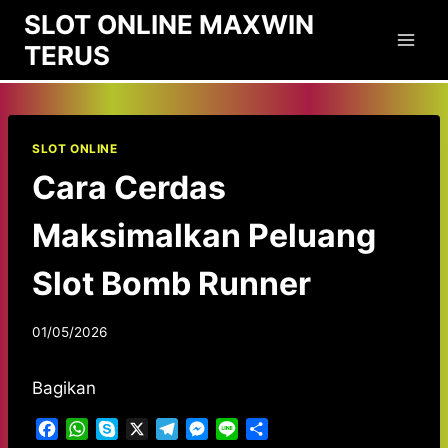
Skip
SLOT ONLINE MAXWIN
to
TERUS
content
SLOT ONLINE
Cara Cerdas
Maksimalkan Peluang
Slot Bomb Runner
01/05/2026
Bagikan
F
W
S
X
T
M
L
S