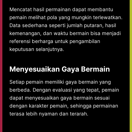
Mencatat hasil permainan dapat membantu
pemain melihat pola yang mungkin terlewatkan.
Data sederhana seperti jumlah putaran, hasil
kemenangan, dan waktu bermain bisa menjadi
referensi berharga untuk pengambilan
keputusan selanjutnya.
Menyesuaikan Gaya Bermain
Setiap pemain memiliki gaya bermain yang
berbeda. Dengan evaluasi yang tepat, pemain
dapat menyesuaikan gaya bermain sesuai
dengan karakter pemain, sehingga permainan
terasa lebih nyaman dan terarah.