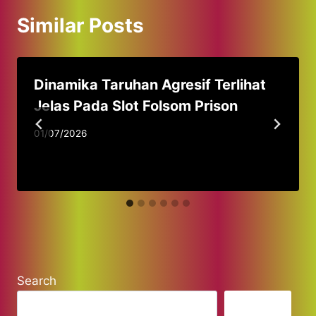
Similar Posts
Dinamika Taruhan Agresif Terlihat
Jelas Pada Slot Folsom Prison
01/07/2026
Search
Search