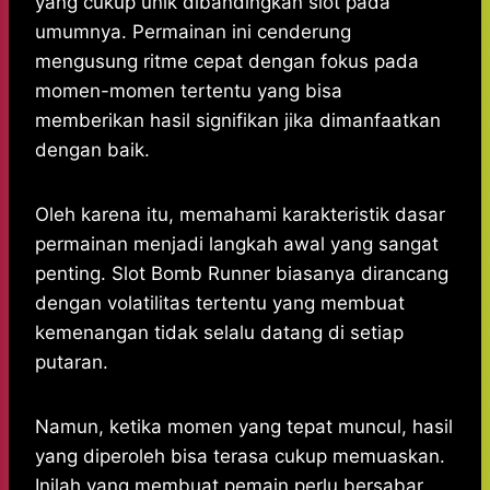
yang cukup unik dibandingkan slot pada
umumnya. Permainan ini cenderung
mengusung ritme cepat dengan fokus pada
momen-momen tertentu yang bisa
memberikan hasil signifikan jika dimanfaatkan
dengan baik.
Oleh karena itu, memahami karakteristik dasar
permainan menjadi langkah awal yang sangat
penting. Slot Bomb Runner biasanya dirancang
dengan volatilitas tertentu yang membuat
kemenangan tidak selalu datang di setiap
putaran.
Namun, ketika momen yang tepat muncul, hasil
yang diperoleh bisa terasa cukup memuaskan.
Inilah yang membuat pemain perlu bersabar