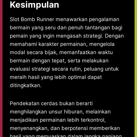
Kesimpulan
Slot Bomb Runner menawarkan pengalaman
bermain yang seru dan penuh tantangan bagi
pemain yang ingin mengasah strategi. Dengan
memahami karakter permainan, mengelola
modal secara bijak, memanfaatkan waktu
bermain dengan tepat, serta melakukan
evaluasi strategi secara rutin, peluang untuk
meraih hasil yang lebih optimal dapat
ditingkatkan.
Pendekatan cerdas bukan berarti
menghilangkan unsur hiburan, melainkan
menjadikan permainan lebih terkontrol,
menyenangkan, dan berpotensi memberikan
hasil yang memuaskan dalam jangka panjang.