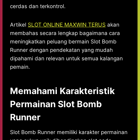
cerdas dan terkontrol.
Artikel
SLOT ONLINE MAXWIN TERUS
akan
membahas secara lengkap bagaimana cara
meningkatkan peluang bermain Slot Bomb
Runner dengan pendekatan yang mudah
dipahami dan relevan untuk semua kalangan
pemain.
Memahami Karakteristik
Permainan Slot Bomb
Runner
Slot Bomb Runner memiliki karakter permainan