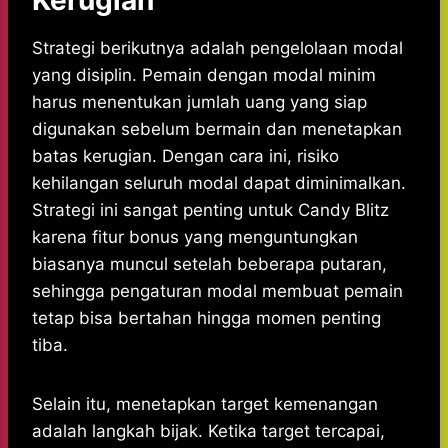
Kerugian
Strategi berikutnya adalah pengelolaan modal
yang disiplin. Pemain dengan modal minim
harus menentukan jumlah uang yang siap
digunakan sebelum bermain dan menetapkan
batas kerugian. Dengan cara ini, risiko
kehilangan seluruh modal dapat diminimalkan.
Strategi ini sangat penting untuk Candy Blitz
karena fitur bonus yang menguntungkan
biasanya muncul setelah beberapa putaran,
sehingga pengaturan modal membuat pemain
tetap bisa bertahan hingga momen penting
tiba.
Selain itu, menetapkan target kemenangan
adalah langkah bijak. Ketika target tercapai,