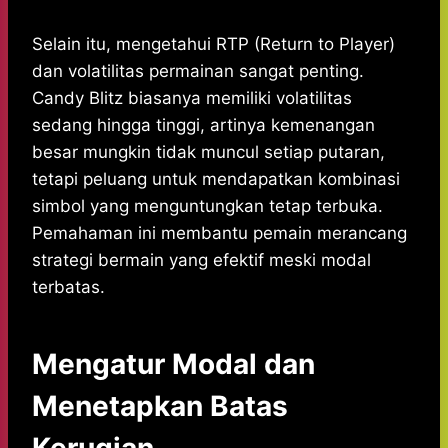
Selain itu, mengetahui RTP (Return to Player)
dan volatilitas permainan sangat penting.
Candy Blitz biasanya memiliki volatilitas
sedang hingga tinggi, artinya kemenangan
besar mungkin tidak muncul setiap putaran,
tetapi peluang untuk mendapatkan kombinasi
simbol yang menguntungkan tetap terbuka.
Pemahaman ini membantu pemain merancang
strategi bermain yang efektif meski modal
terbatas.
Mengatur Modal dan
Menetapkan Batas