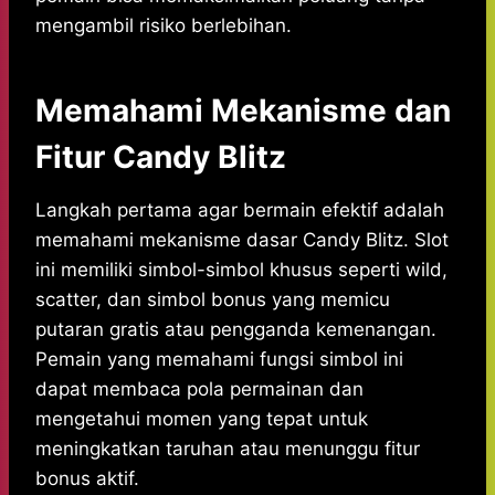
mengambil risiko berlebihan.
Memahami Mekanisme dan
Fitur Candy Blitz
Langkah pertama agar bermain efektif adalah
memahami mekanisme dasar Candy Blitz. Slot
ini memiliki simbol-simbol khusus seperti wild,
scatter, dan simbol bonus yang memicu
putaran gratis atau pengganda kemenangan.
Pemain yang memahami fungsi simbol ini
dapat membaca pola permainan dan
mengetahui momen yang tepat untuk
meningkatkan taruhan atau menunggu fitur
bonus aktif.