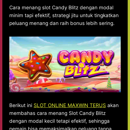
a
h
k
e
e
i
h
c
a
y
l
s
n
a
Cara menang slot Candy Blitz dengan modal
e
t
p
e
s
e
r
minim tapi efektif, strategi jitu untuk tingkatkan
b
s
e
g
e
e
peluang menang dan raih bonus lebih sering.
o
A
r
n
o
p
a
g
k
p
m
e
r
Berikut ini
SLOT ONLINE MAXWIN TERUS
akan
membahas cara menang Slot Candy Blitz
dengan modal kecil tetapi efektif, sehingga
pemain bisa memaksimalkan peluang tanpa