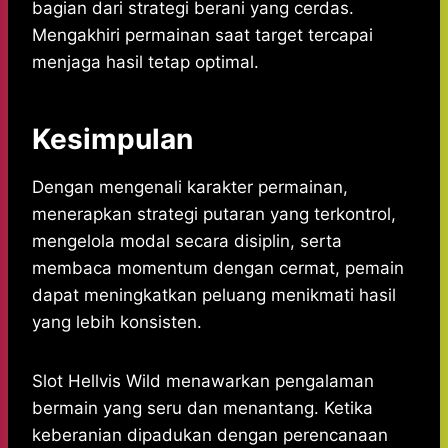
bagian dari strategi berani yang cerdas.
Mengakhiri permainan saat target tercapai
menjaga hasil tetap optimal.
Kesimpulan
Dengan mengenali karakter permainan,
menerapkan strategi putaran yang terkontrol,
mengelola modal secara disiplin, serta
membaca momentum dengan cermat, pemain
dapat meningkatkan peluang menikmati hasil
yang lebih konsisten.
Slot Hellvis Wild menawarkan pengalaman
bermain yang seru dan menantang. Ketika
keberanian dipadukan dengan perencanaan