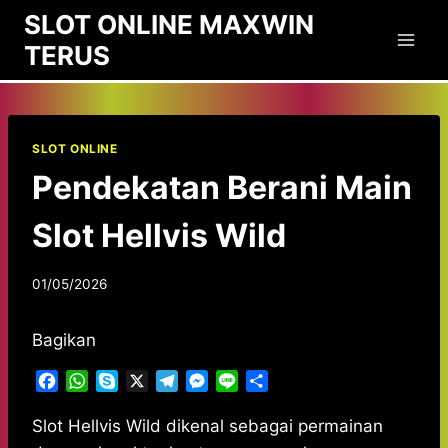
Skip
SLOT ONLINE MAXWIN
to
TERUS
content
SLOT ONLINE
Pendekatan Berani Main
Slot Hellvis Wild
01/05/2026
Bagikan
F
W
S
X
T
M
L
S
a
h
k
e
e
i
h
c
a
y
l
s
n
a
Slot Hellvis Wild dikenal sebagai permainan
e
t
p
e
s
e
r