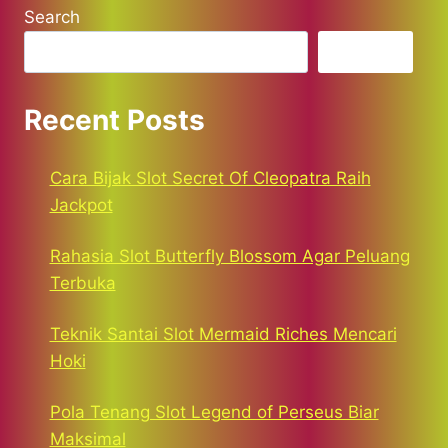
Search
Search
Recent Posts
Cara Bijak Slot Secret Of Cleopatra Raih
Jackpot
Rahasia Slot Butterfly Blossom Agar Peluang
Terbuka
Teknik Santai Slot Mermaid Riches Mencari
Hoki
Pola Tenang Slot Legend of Perseus Biar
Maksimal