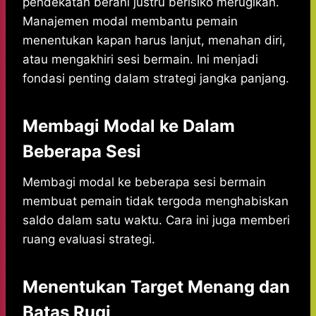
pendekatan berani justru berisiko merugikan.
Manajemen modal membantu pemain
menentukan kapan harus lanjut, menahan diri,
atau mengakhiri sesi bermain. Ini menjadi
fondasi penting dalam strategi jangka panjang.
Membagi Modal ke Dalam
Beberapa Sesi
Membagi modal ke beberapa sesi bermain
membuat pemain tidak tergoda menghabiskan
saldo dalam satu waktu. Cara ini juga memberi
ruang evaluasi strategi.
Menentukan Target Menang dan
Batas Rugi