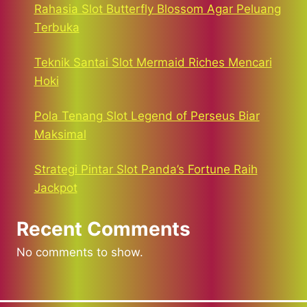
Rahasia Slot Butterfly Blossom Agar Peluang
Terbuka
Teknik Santai Slot Mermaid Riches Mencari
Hoki
Pola Tenang Slot Legend of Perseus Biar
Maksimal
Strategi Pintar Slot Panda’s Fortune Raih
Jackpot
Recent Comments
No comments to show.