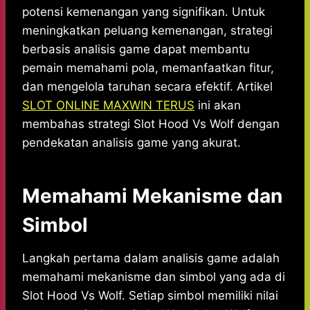
potensi kemenangan yang signifikan. Untuk
meningkatkan peluang kemenangan, strategi
berbasis analisis game dapat membantu
pemain memahami pola, memanfaatkan fitur,
dan mengelola taruhan secara efektif. Artikel
SLOT ONLINE MAXWIN TERUS
ini akan
membahas strategi Slot Hood Vs Wolf dengan
pendekatan analisis game yang akurat.
Memahami Mekanisme dan
Simbol
Langkah pertama dalam analisis game adalah
memahami mekanisme dan simbol yang ada di
Slot Hood Vs Wolf. Setiap simbol memiliki nilai