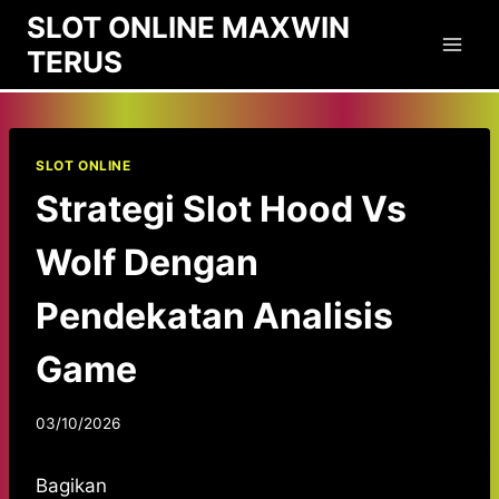
Skip
SLOT ONLINE MAXWIN
to
TERUS
content
SLOT ONLINE
Strategi Slot Hood Vs
Wolf Dengan
Pendekatan Analisis
Game
03/10/2026
Bagikan