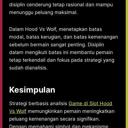
disiplin cenderung tetap rasional dan mampu
menunggu peluang maksimal.
Dalam Hood Vs Wolf, menetapkan batas
modal, batas kerugian, dan batas kemenangan
sebelum bermain sangat penting. Disiplin
dalam mengikuti batas ini membantu pemain
tetap terkendali dan fokus pada strategi yang
sudah dianalisis.
Kesimpulan
Strategi berbasis analisis
Game di Slot Hood
Vs Wolf
memungkinkan pemain meningkatkan
peluang kemenangan secara signifikan.
Dengan memahami simbol dan mekanisme