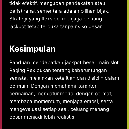
tidak efektif, mengubah pendekatan atau
beristirahat sementara adalah pilihan bijak.
Strategi yang fleksibel menjaga peluang
jackpot tetap terbuka tanpa risiko besar.
Kesimpulan
Panduan mendapatkan jackpot besar main slot
Raging Rex bukan tentang keberuntungan
semata, melainkan ketelitian dan disiplin dalam
bermain. Dengan memahami karakter
permainan, mengatur modal dengan cermat,
membaca momentum, menjaga emosi, serta
mengevaluasi setiap sesi, peluang menang
besar menjadi lebih realistis.