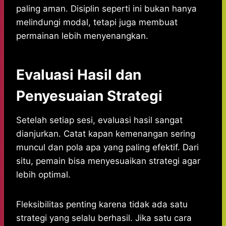
paling aman. Disiplin seperti ini bukan hanya
melindungi modal, tetapi juga membuat
permainan lebih menyenangkan.
Evaluasi Hasil dan
Penyesuaian Strategi
Setelah setiap sesi, evaluasi hasil sangat
dianjurkan. Catat kapan kemenangan sering
muncul dan pola apa yang paling efektif. Dari
situ, pemain bisa menyesuaikan strategi agar
lebih optimal.
Fleksibilitas penting karena tidak ada satu
strategi yang selalu berhasil. Jika satu cara