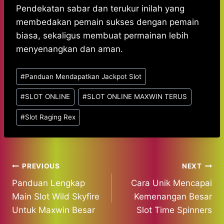
Pendekatan sabar dan terukur inilah yang
membedakan pemain sukses dengan pemain
biasa, sekaligus membuat permainan lebih
menyenangkan dan aman.
Post
#
Panduan Mendapatkan Jackpot Slot
Tags:
#
SLOT ONLINE
#
SLOT ONLINE MAXWIN TERUS
#
Slot Raging Rex
Post
PREVIOUS
NEXT
Panduan Lengkap
Cara Unik Mencapai
navigation
Main Slot Wild Skyfire
Kemenangan Besar
Untuk Maxwin Besar
Slot Time Spinners