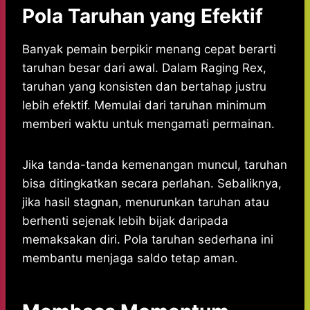
Pola Taruhan yang Efektif
Banyak pemain berpikir menang cepat berarti
taruhan besar dari awal. Dalam Raging Rex,
taruhan yang konsisten dan bertahap justru
lebih efektif. Memulai dari taruhan minimum
memberi waktu untuk mengamati permainan.
Jika tanda-tanda kemenangan muncul, taruhan
bisa ditingkatkan secara perlahan. Sebaliknya,
jika hasil stagnan, menurunkan taruhan atau
berhenti sejenak lebih bijak daripada
memaksakan diri. Pola taruhan sederhana ini
membantu menjaga saldo tetap aman.