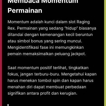
Membaca Momentum
Permainan
Momentum adalah kunci dalam slot Raging
Rex. Permainan yang sedang “hidup” biasanya
ditandai dengan kemenangan kecil beruntun
atau simbol bonus yang sering muncul.
Mengidentifikasi fase ini memungkinkan
pemain memaksimalkan peluang jackpot.
Saat momentum positif terlihat, tingkatkan
fokus, jangan terburu-buru. Mengetahui kapan
harus menekan tombol spin dan kapan harus
menahan diri dapat membuat perbedaan
signifikan antara profit dan kerugian.