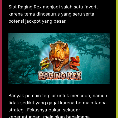
a
h
k
e
e
i
h
c
a
y
l
s
n
a
Slot Raging Rex menjadi salah satu favorit
e
t
p
e
s
e
r
karena tema dinosaurus yang seru serta
b
s
e
g
e
e
potensi jackpot yang besar.
o
A
r
n
o
p
a
g
k
p
m
e
r
Banyak pemain tergiur untuk mencoba, namun
tidak sedikit yang gagal karena bermain tanpa
strategi. Fokusnya bukan sekadar
keberuntungan, melainkan bagaimana