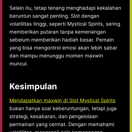
Selain itu, tetap tenang menghadapi kekalahan
beruntun sangat penting. Slot dengan
volatilitas tinggi, seperti Mystical Spirits, sering
memberikan putaran tanpa kemenangan
sebelum memberikan hadiah besar. Pemain
yang bisa mengontrol emosi akan lebih sabar
dan mampu menunggu momen maxwin
muncul.
Kesimpulan
Mendapatkan maxwin di Slot Mystical Spirits
bukan hanya soal keberuntungan, tetapi juga
strategi, kesabaran, dan pengelolaan
permainan yang cermat. Dengan memahami