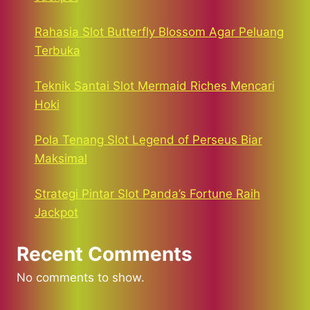
Rahasia Slot Butterfly Blossom Agar Peluang
Terbuka
Teknik Santai Slot Mermaid Riches Mencari
Hoki
Pola Tenang Slot Legend of Perseus Biar
Maksimal
Strategi Pintar Slot Panda’s Fortune Raih
Jackpot
Recent Comments
No comments to show.