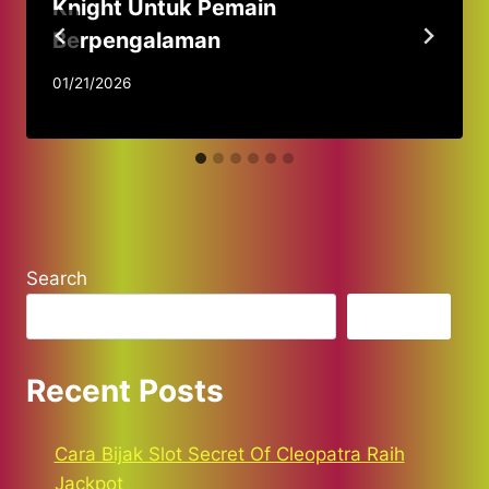
Knight Untuk Pemain
Berpengalaman
01/21/2026
Search
Search
Recent Posts
Cara Bijak Slot Secret Of Cleopatra Raih
Jackpot