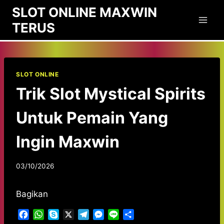
Skip
SLOT ONLINE MAXWIN
to
TERUS
content
SLOT ONLINE
Trik Slot Mystical Spirits
Untuk Pemain Yang
Ingin Maxwin
03/10/2026
Bagikan
F
W
S
X
T
M
L
S