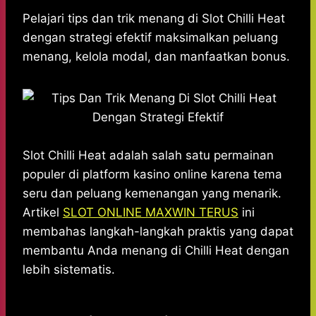
a
h
k
e
e
i
h
c
a
y
l
s
n
a
Pelajari tips dan trik menang di Slot Chilli Heat
e
t
p
e
s
e
r
dengan strategi efektif maksimalkan peluang
b
s
e
g
e
e
menang, kelola modal, dan manfaatkan bonus.
o
A
r
n
o
p
a
g
k
p
m
e
r
Slot Chilli Heat adalah salah satu permainan
populer di platform kasino online karena tema
seru dan peluang kemenangan yang menarik.
Artikel
SLOT ONLINE MAXWIN TERUS
ini
membahas langkah-langkah praktis yang dapat
membantu Anda menang di Chilli Heat dengan
lebih sistematis.