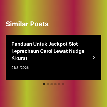
Similar Posts
Panduan Untuk Jackpot Slot
Leprechaun Carol Lewat Nudge
Akurat
01/21/2026