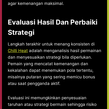
agar kemenangan maksimal.
Evaluasi Hasil Dan Perbaiki
Strategi
Langkah terakhir untuk menang konsisten di
Chilli Heat
adalah menganalisis hasil permainan
dan menyesuaikan strategi bila diperlukan.
Pemain yang mencatat kemenangan dan
kekalahan dapat menemukan pola tertentu,
misalnya putaran yang sering memicu bonus
atau saat pengganda aktif.
Evaluasi ini memungkinkan penyesuaian
taruhan atau strategi bermain sehingga risiko