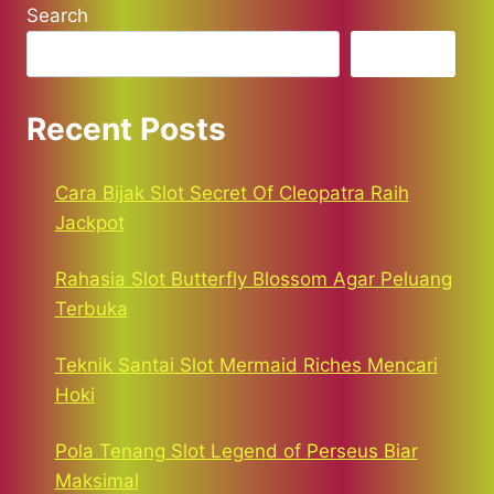
Search
Search
Recent Posts
Cara Bijak Slot Secret Of Cleopatra Raih
Jackpot
Rahasia Slot Butterfly Blossom Agar Peluang
Terbuka
Teknik Santai Slot Mermaid Riches Mencari
Hoki
Pola Tenang Slot Legend of Perseus Biar
Maksimal