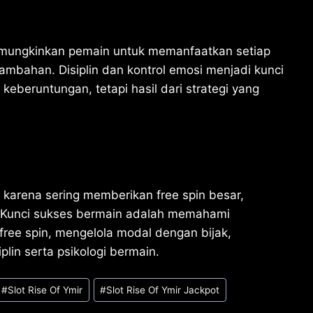
memungkinkan pemain untuk memanfaatkan setiap
tambahan. Disiplin dan kontrol emosi menjadi kunci
eberuntungan, tetapi hasil dari strategi yang
k karena sering memberikan free spin besar,
 Kunci sukses bermain adalah memahami
ree spin, mengelola modal dengan bijak,
lin serta psikologi bermain.
#
Slot Rise Of Ymir
#
Slot Rise Of Ymir Jackpot