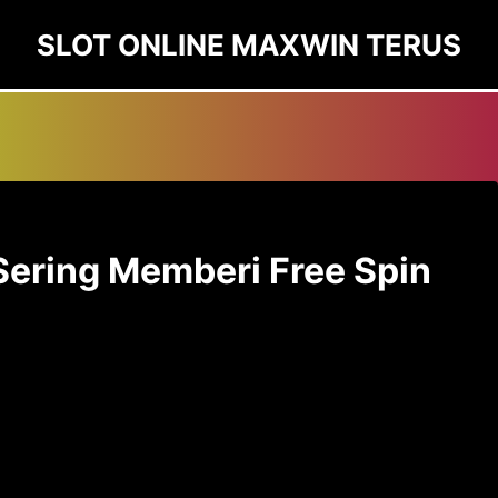
SLOT ONLINE MAXWIN TERUS
 Sering Memberi Free Spin