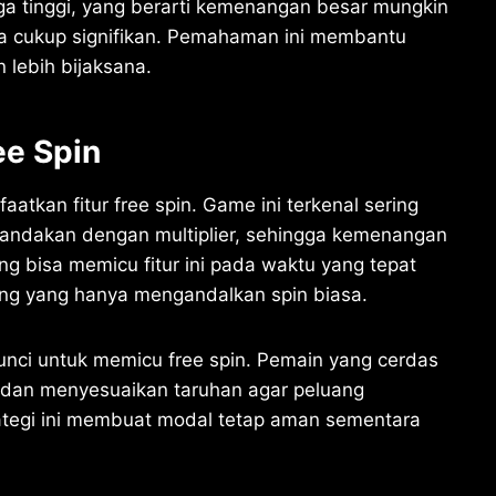
gga tinggi, yang berarti kemenangan besar mungkin
hnya cukup signifikan. Pemahaman ini membantu
lebih bijaksana.
ee Spin
atkan fitur free spin. Game ini terkenal sering
tgandakan dengan multiplier, sehingga kemenangan
g bisa memicu fitur ini pada waktu yang tepat
ding yang hanya mengandalkan spin biasa.
kunci untuk memicu free spin. Pemain yang cerdas
 dan menyesuaikan taruhan agar peluang
rategi ini membuat modal tetap aman sementara