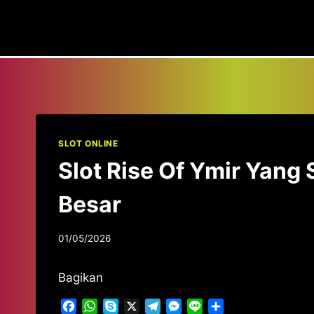
Skip
to
content
SLOT ONLINE
Slot Rise Of Ymir Yang
Besar
01/05/2026
Bagikan
F
W
S
X
T
M
L
S