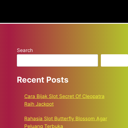
Search
Search
Recent Posts
Cara Bijak Slot Secret Of Cleopatra
Raih Jackpot
Rahasia Slot Butterfly Blossom Agar
Peluang Terbuka