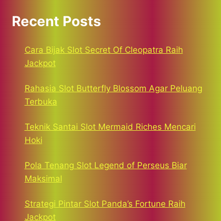
Recent Posts
Cara Bijak Slot Secret Of Cleopatra Raih
Jackpot
Rahasia Slot Butterfly Blossom Agar Peluang
Terbuka
Teknik Santai Slot Mermaid Riches Mencari
Hoki
Pola Tenang Slot Legend of Perseus Biar
Maksimal
Strategi Pintar Slot Panda’s Fortune Raih
Jackpot