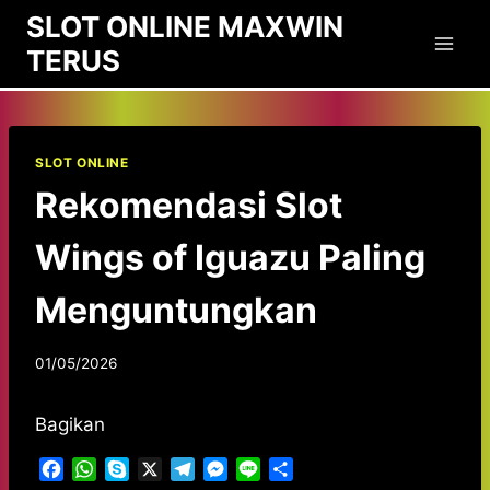
Skip
SLOT ONLINE MAXWIN
to
TERUS
content
SLOT ONLINE
Rekomendasi Slot
Wings of Iguazu Paling
Menguntungkan
01/05/2026
Bagikan
F
W
S
X
T
M
L
S