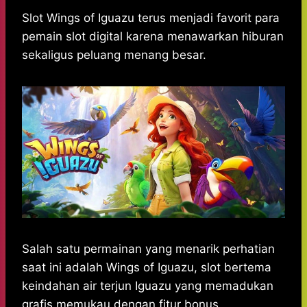
a
h
k
e
e
i
h
c
a
y
l
s
n
a
Slot Wings of Iguazu terus menjadi favorit para
e
t
p
e
s
e
r
pemain slot digital karena menawarkan hiburan
b
s
e
g
e
e
sekaligus peluang menang besar.
o
A
r
n
o
p
a
g
k
p
m
e
r
Salah satu permainan yang menarik perhatian
saat ini adalah Wings of Iguazu, slot bertema
keindahan air terjun Iguazu yang memadukan
grafis memukau dengan fitur bonus