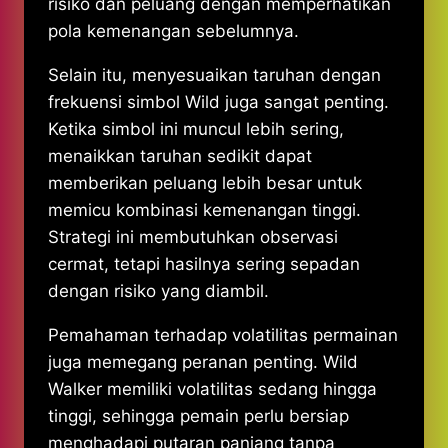
risiko dan peluang dengan memperhatikan
pola kemenangan sebelumnya.
Selain itu, menyesuaikan taruhan dengan
frekuensi simbol Wild juga sangat penting.
Ketika simbol ini muncul lebih sering,
menaikkan taruhan sedikit dapat
memberikan peluang lebih besar untuk
memicu kombinasi kemenangan tinggi.
Strategi ini membutuhkan observasi
cermat, tetapi hasilnya sering sepadan
dengan risiko yang diambil.
Pemahaman terhadap volatilitas permainan
juga memegang peranan penting. Wild
Walker memiliki volatilitas sedang hingga
tinggi, sehingga pemain perlu bersiap
menghadapi putaran panjang tanpa