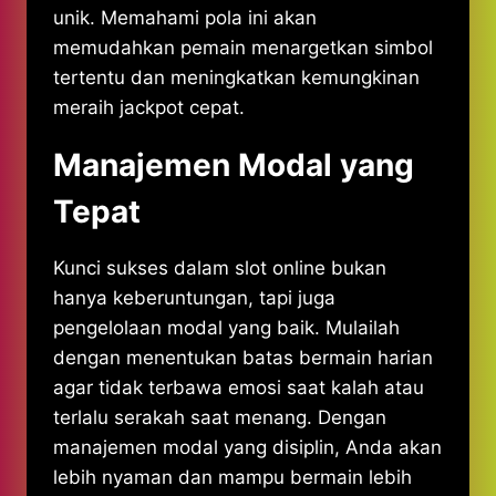
unik. Memahami pola ini akan
memudahkan pemain menargetkan simbol
tertentu dan meningkatkan kemungkinan
meraih jackpot cepat.
Manajemen Modal yang
Tepat
Kunci sukses dalam slot online bukan
hanya keberuntungan, tapi juga
pengelolaan modal yang baik. Mulailah
dengan menentukan batas bermain harian
agar tidak terbawa emosi saat kalah atau
terlalu serakah saat menang. Dengan
manajemen modal yang disiplin, Anda akan
lebih nyaman dan mampu bermain lebih