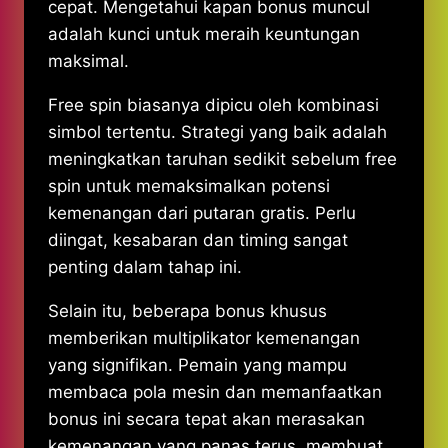
cepat. Mengetahui kapan bonus muncul
adalah kunci untuk meraih keuntungan
maksimal.
Free spin biasanya dipicu oleh kombinasi
simbol tertentu. Strategi yang baik adalah
meningkatkan taruhan sedikit sebelum free
spin untuk memaksimalkan potensi
kemenangan dari putaran gratis. Perlu
diingat, kesabaran dan timing sangat
penting dalam tahap ini.
Selain itu, beberapa bonus khusus
memberikan multiplikator kemenangan
yang signifikan. Pemain yang mampu
membaca pola mesin dan memanfaatkan
bonus ini secara tepat akan merasakan
kemenangan yang panas terus, membuat