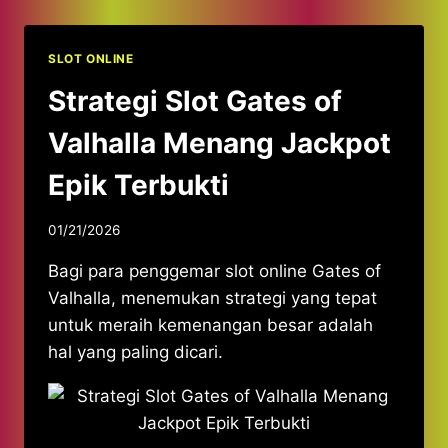
SLOT ONLINE
Strategi Slot Gates of
Valhalla Menang Jackpot
Epik Terbukti
01/21/2026
Bagi para penggemar slot online Gates of
Valhalla, menemukan strategi yang tepat
untuk meraih kemenangan besar adalah
hal yang paling dicari.