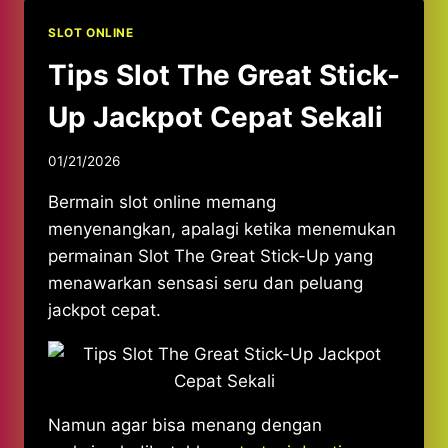
SLOT ONLINE
Tips Slot The Great Stick-
Up Jackpot Cepat Sekali
01/21/2026
Bermain slot online memang
menyenangkan, apalagi ketika menemukan
permainan Slot The Great Stick-Up yang
menawarkan sensasi seru dan peluang
jackpot cepat.
Namun agar bisa menang dengan