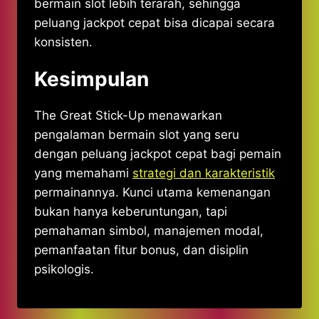
bermain slot lebih terarah, sehingga
peluang jackpot cepat bisa dicapai secara
konsisten.
Kesimpulan
The Great Stick-Up menawarkan
pengalaman bermain slot yang seru
dengan peluang jackpot cepat bagi pemain
yang memahami
strategi dan karakteristik
permainannya. Kunci utama kemenangan
bukan hanya keberuntungan, tapi
pemahaman simbol, manajemen modal,
pemanfaatan fitur bonus, dan disiplin
psikologis.