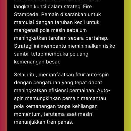
langkah kunci dalam strategi Fire
Stampede. Pemain disarankan untuk
memulai dengan taruhan kecil untuk
mengenali pola mesin sebelum
meningkatkan taruhan secara bertahap.
Strategi ini membantu meminimalkan risiko
sambil tetap membuka peluang
kemenangan besar.
Selain itu, memanfaatkan fitur auto-spin
dengan pengaturan yang tepat dapat
meningkatkan efisiensi permainan. Auto-
spin memungkinkan pemain memantau
pola kemenangan tanpa kehilangan
momentum, terutama saat mesin
menunjukkan tren panas.