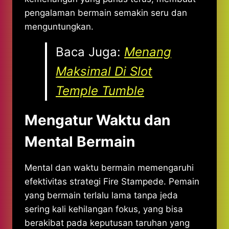
pengalaman bermain semakin seru dan
menguntungkan.
Baca Juga:
Menang
Maksimal Di Slot
Temple Tumble
Mengatur Waktu dan
Mental Bermain
Mental dan waktu bermain memengaruhi
efektivitas strategi Fire Stampede. Pemain
yang bermain terlalu lama tanpa jeda
sering kali kehilangan fokus, yang bisa
berakibat pada keputusan taruhan yang