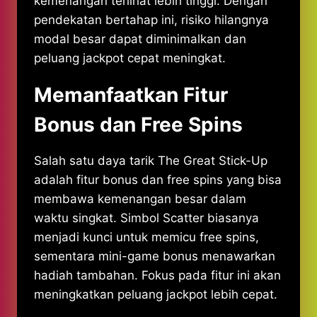
kemenangan terlihat lebih tinggi. Dengan
pendekatan bertahap ini, risiko hilangnya
modal besar dapat diminimalkan dan
peluang jackpot cepat meningkat.
Memanfaatkan Fitur
Bonus dan Free Spins
Salah satu daya tarik The Great Stick-Up
adalah fitur bonus dan free spins yang bisa
membawa kemenangan besar dalam
waktu singkat. Simbol Scatter biasanya
menjadi kunci untuk memicu free spins,
sementara mini-game bonus menawarkan
hadiah tambahan. Fokus pada fitur ini akan
meningkatkan peluang jackpot lebih cepat.