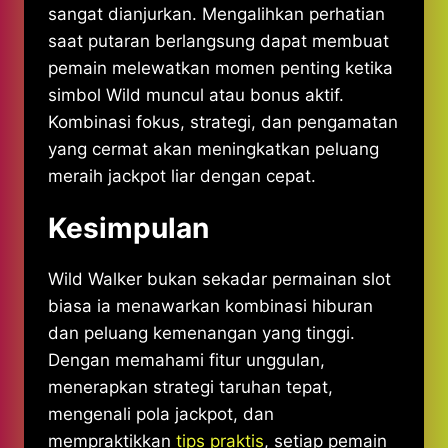
sangat dianjurkan. Mengalihkan perhatian
saat putaran berlangsung dapat membuat
pemain melewatkan momen penting ketika
simbol Wild muncul atau bonus aktif.
Kombinasi fokus, strategi, dan pengamatan
yang cermat akan meningkatkan peluang
meraih jackpot liar dengan cepat.
Kesimpulan
Wild Walker bukan sekadar permainan slot
biasa ia menawarkan kombinasi hiburan
dan peluang kemenangan yang tinggi.
Dengan memahami fitur unggulan,
menerapkan strategi taruhan tepat,
mengenali pola jackpot, dan
mempraktikkan
tips praktis
, setiap pemain