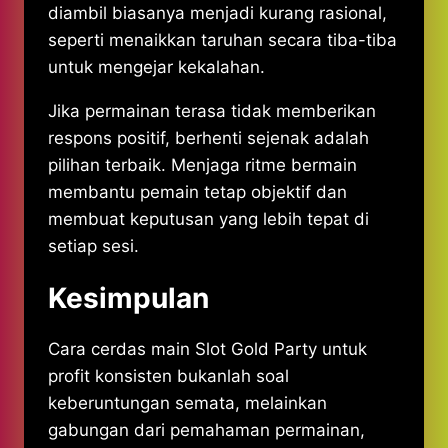
diambil biasanya menjadi kurang rasional,
seperti menaikkan taruhan secara tiba-tiba
untuk mengejar kekalahan.
Jika permainan terasa tidak memberikan
respons positif, berhenti sejenak adalah
pilihan terbaik. Menjaga ritme bermain
membantu pemain tetap objektif dan
membuat keputusan yang lebih tepat di
setiap sesi.
Kesimpulan
Cara cerdas main Slot Gold Party untuk
profit konsisten bukanlah soal
keberuntungan semata, melainkan
gabungan dari pemahaman permainan,