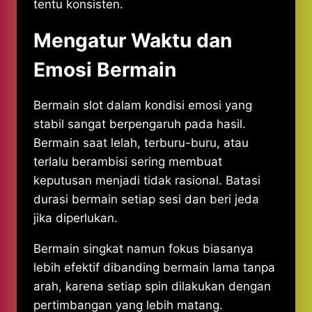
tentu konsisten.
Mengatur Waktu dan
Emosi Bermain
Bermain slot dalam kondisi emosi yang
stabil sangat berpengaruh pada hasil.
Bermain saat lelah, terburu-buru, atau
terlalu berambisi sering membuat
keputusan menjadi tidak rasional. Batasi
durasi bermain setiap sesi dan beri jeda
jika diperlukan.
Bermain singkat namun fokus biasanya
lebih efektif dibanding bermain lama tanpa
arah, karena setiap spin dilakukan dengan
pertimbangan yang lebih matang.