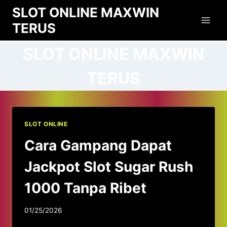
Skip
SLOT ONLINE MAXWIN
to
TERUS
content
SLOT ONLINE MAXWIN
TERUS
SLOT ONLINE
Cara Gampang Dapat
Jackpot Slot Sugar Rush
1000 Tanpa Ribet
01/25/2026