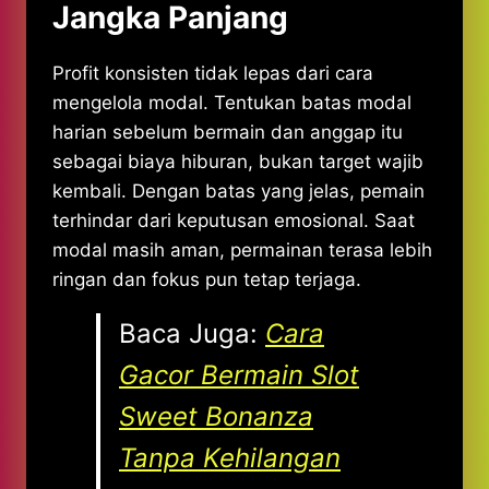
Jangka Panjang
Profit konsisten tidak lepas dari cara
mengelola modal. Tentukan batas modal
harian sebelum bermain dan anggap itu
sebagai biaya hiburan, bukan target wajib
kembali. Dengan batas yang jelas, pemain
terhindar dari keputusan emosional. Saat
modal masih aman, permainan terasa lebih
ringan dan fokus pun tetap terjaga.
Baca Juga:
Cara
Gacor Bermain Slot
Sweet Bonanza
Tanpa Kehilangan