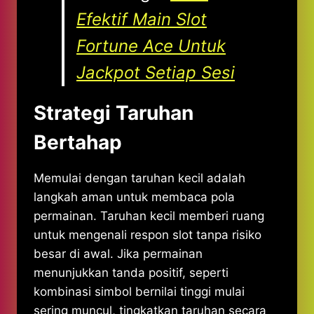
Efektif Main Slot
Fortune Ace Untuk
Jackpot Setiap Sesi
Strategi Taruhan
Bertahap
Memulai dengan taruhan kecil adalah
langkah aman untuk membaca pola
permainan. Taruhan kecil memberi ruang
untuk mengenali respon slot tanpa risiko
besar di awal. Jika permainan
menunjukkan tanda positif, seperti
kombinasi simbol bernilai tinggi mulai
sering muncul, tingkatkan taruhan secara