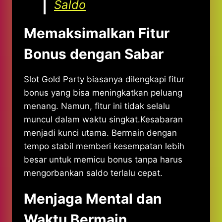
Saldo
Memaksimalkan Fitur
Bonus dengan Sabar
Slot Gold Party biasanya dilengkapi fitur
bonus yang bisa meningkatkan peluang
menang. Namun, fitur ini tidak selalu
muncul dalam waktu singkat.Kesabaran
menjadi kunci utama. Bermain dengan
tempo stabil memberi kesempatan lebih
besar untuk memicu bonus tanpa harus
mengorbankan saldo terlalu cepat.
Menjaga Mental dan
Waktu Bermain