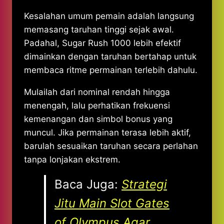
Kesalahan umum pemain adalah langsung
memasang taruhan tinggi sejak awal.
Padahal, Sugar Rush 1000 lebih efektif
dimainkan dengan taruhan bertahap untuk
membaca ritme permainan terlebih dahulu.
Mulailah dari nominal rendah hingga
menengah, lalu perhatikan frekuensi
kemenangan dan simbol bonus yang
muncul. Jika permainan terasa lebih aktif,
barulah sesuaikan taruhan secara perlahan
tanpa lonjakan ekstrem.
Baca Juga:
Strategi
Jitu Main Slot Gates
of Olympus Agar