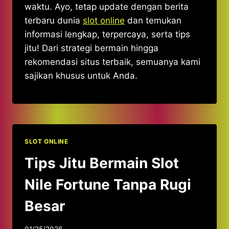
waktu. Ayo, tetap update dengan berita
terbaru dunia
slot online
dan temukan
informasi lengkap, terpercaya, serta tips
jitu! Dari strategi bermain hingga
rekomendasi situs terbaik, semuanya kami
sajikan khusus untuk Anda.
SLOT ONLINE
Tips Jitu Bermain Slot
Nile Fortune Tanpa Rugi
Besar
01/25/2026