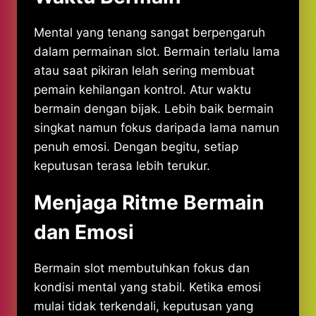
Mental yang tenang sangat berpengaruh
dalam permainan slot. Bermain terlalu lama
atau saat pikiran lelah sering membuat
pemain kehilangan kontrol. Atur waktu
bermain dengan bijak. Lebih baik bermain
singkat namun fokus daripada lama namun
penuh emosi. Dengan begitu, setiap
keputusan terasa lebih terukur.
Menjaga Ritme Bermain
dan Emosi
Bermain slot membutuhkan fokus dan
kondisi mental yang stabil. Ketika emosi
mulai tidak terkendali, keputusan yang