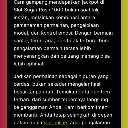
Cara gampang mendapatkan jackpot di
Slot Sugar Rush 1000 bukan soal trik
instan, melainkan kombinasi antara
pemahaman permainan, pengelolaan
modal, dan kontrol emosi. Dengan bermain
santai, terencana, dan tidak terburu-buru,
pengalaman bermain terasa lebih
menyenangkan dan peluang menang bisa
lebih optimal.
Jadikan permainan sebagai hiburan yang
cerdas, bukan sekadar mengejar hasil
besar tanpa arah. Temukan data dan tren
terbaru dari sumber terpercaya langsung
ke genggaman Anda. Kami berkomitmen
membantu Anda tetap selangkah di depan
dalam dunia
slot online
, agar pengalaman