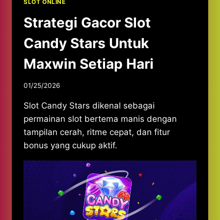
SLOT ONLINE
Strategi Gacor Slot
Candy Stars Untuk
Maxwin Setiap Hari
01/25/2026
Slot Candy Stars dikenal sebagai
permainan slot bertema manis dengan
tampilan cerah, ritme cepat, dan fitur
bonus yang cukup aktif.