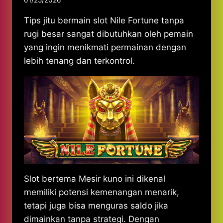
Tips jitu bermain slot Nile Fortune tanpa
rugi besar sangat dibutuhkan oleh pemain
yang ingin menikmati permainan dengan
lebih tenang dan terkontrol.
Slot bertema Mesir kuno ini dikenal
memiliki potensi kemenangan menarik,
tetapi juga bisa menguras saldo jika
dimainkan tanpa strategi. Dengan