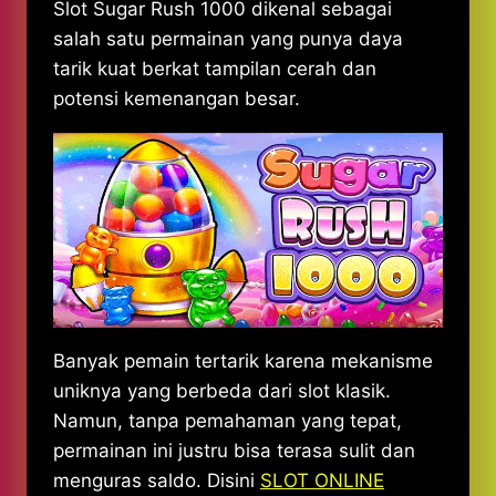
Slot Sugar Rush 1000 dikenal sebagai
salah satu permainan yang punya daya
tarik kuat berkat tampilan cerah dan
potensi kemenangan besar.
Banyak pemain tertarik karena mekanisme
uniknya yang berbeda dari slot klasik.
Namun, tanpa pemahaman yang tepat,
permainan ini justru bisa terasa sulit dan
menguras saldo. Disini
SLOT ONLINE