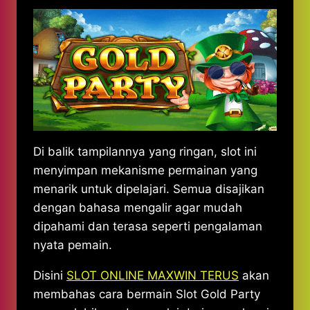
Di balik tampilannya yang ringan, slot ini
menyimpan mekanisme permainan yang
menarik untuk dipelajari. Semua disajikan
dengan bahasa mengalir agar mudah
dipahami dan terasa seperti pengalaman
nyata pemain.
Disini
SLOT ONLINE MAXWIN TERUS
akan
membahas cara bermain Slot Gold Party