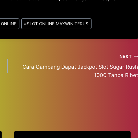
 ONLINE
#
SLOT ONLINE MAXWIN TERUS
NEXT
Cara Gampang Dapat Jackpot Slot Sugar Rush
1000 Tanpa Ribet