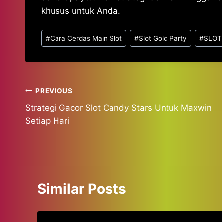
khusus untuk Anda.
Post
#
Cara Cerdas Main Slot
#
Slot Gold Party
#
SLOT
Tags:
Post
PREVIOUS
Strategi Gacor Slot Candy Stars Untuk Maxwin
navigation
Setiap Hari
Similar Posts