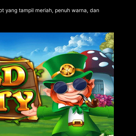
lot yang tampil meriah, penuh warna, dan