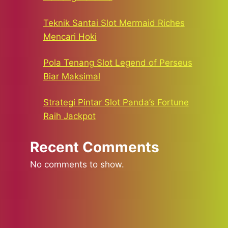
Teknik Santai Slot Mermaid Riches
Mencari Hoki
Pola Tenang Slot Legend of Perseus
Biar Maksimal
Strategi Pintar Slot Panda’s Fortune
Raih Jackpot
Recent Comments
No comments to show.