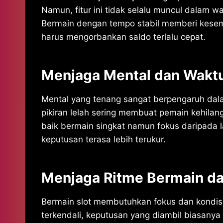
Namun, fitur ini tidak selalu muncul dalam 
Bermain dengan tempo stabil memberi kesem
harus mengorbankan saldo terlalu cepat.
Menjaga Mental dan Wakt
Mental yang tenang sangat berpengaruh dalam
pikiran lelah sering membuat pemain kehilan
baik bermain singkat namun fokus daripada 
keputusan terasa lebih terukur.
Menjaga Ritme Bermain d
Bermain slot membutuhkan fokus dan kondisi 
terkendali, keputusan yang diambil biasanya