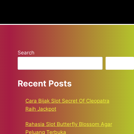
Search
Search
Recent Posts
Cara Bijak Slot Secret Of Cleopatra
Raih Jackpot
Rahasia Slot Butterfly Blossom Agar
Peluang Terbuka