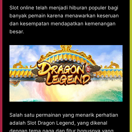
a
h
k
e
e
i
h
c
a
y
l
s
n
a
Slot online telah menjadi hiburan populer bagi
e
t
p
e
s
e
r
banyak pemain karena menawarkan keseruan
b
s
e
g
e
e
dan kesempatan mendapatkan kemenangan
o
A
r
n
besar.
o
p
a
g
k
p
m
e
r
Salah satu permainan yang menarik perhatian
adalah Slot Dragon Legend, yang dikenal
dengan tema naga dan fitur bonusnya yang