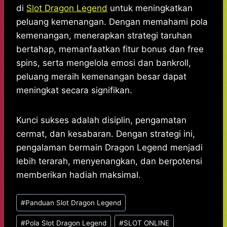
di
Slot Dragon Legend
untuk meningkatkan
peluang kemenangan. Dengan memahami pola
kemenangan, menerapkan strategi taruhan
bertahap, memanfaatkan fitur bonus dan free
spins, serta mengelola emosi dan bankroll,
peluang meraih kemenangan besar dapat
meningkat secara signifikan.
Kunci sukses adalah disiplin, pengamatan
cermat, dan kesabaran. Dengan strategi ini,
pengalaman bermain Dragon Legend menjadi
lebih terarah, menyenangkan, dan berpotensi
memberikan hadiah maksimal.
Post
#
Panduan Slot Dragon Legend
Tags:
#
Pola Slot Dragon Legend
#
SLOT ONLINE