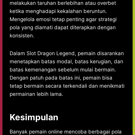
melakukan taruhan berlebihan atau overbet
ketika menghadapi kekalahan beruntun.
Mengelola emosi tetap penting agar strategi
pola yang diamati dapat diterapkan dengan
konsisten.
Dalam Slot Dragon Legend, pemain disarankan
menetapkan batas modal, batas kerugian, dan
batas kemenangan sebelum mulai bermain.
Dengan patuh pada batas ini, pemain bisa
tetap bermain secara terkendali dan menikmati
permainan lebih lama.
Kesimpulan
Banyak pemain online mencoba berbagai pola