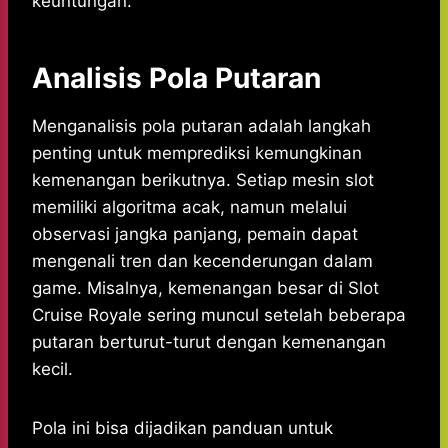
keuntungan.
Analisis Pola Putaran
Menganalisis pola putaran adalah langkah
penting untuk memprediksi kemungkinan
kemenangan berikutnya. Setiap mesin slot
memiliki algoritma acak, namun melalui
observasi jangka panjang, pemain dapat
mengenali tren dan kecenderungan dalam
game. Misalnya, kemenangan besar di Slot
Cruise Royale sering muncul setelah beberapa
putaran berturut-turut dengan kemenangan
kecil.
Pola ini bisa dijadikan panduan untuk