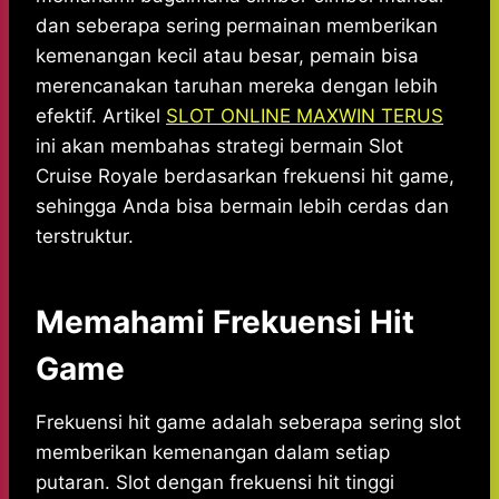
dan seberapa sering permainan memberikan
kemenangan kecil atau besar, pemain bisa
merencanakan taruhan mereka dengan lebih
efektif. Artikel
SLOT ONLINE MAXWIN TERUS
ini akan membahas strategi bermain Slot
Cruise Royale berdasarkan frekuensi hit game,
sehingga Anda bisa bermain lebih cerdas dan
terstruktur.
Memahami Frekuensi Hit
Game
Frekuensi hit game adalah seberapa sering slot
memberikan kemenangan dalam setiap
putaran. Slot dengan frekuensi hit tinggi