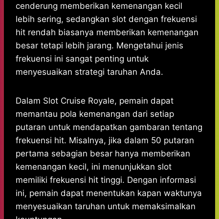
cenderung memberikan kemenangan kecil
lebih sering, sedangkan slot dengan frekuensi
hit rendah biasanya memberikan kemenangan
besar tetapi lebih jarang. Mengetahui jenis
frekuensi ini sangat penting untuk
menyesuaikan strategi taruhan Anda.
Dalam Slot Cruise Royale, pemain dapat
memantau pola kemenangan dari setiap
putaran untuk mendapatkan gambaran tentang
frekuensi hit. Misalnya, jika dalam 50 putaran
pertama sebagian besar hanya memberikan
kemenangan kecil, ini menunjukkan slot
memiliki frekuensi hit tinggi. Dengan informasi
ini, pemain dapat menentukan kapan waktunya
menyesuaikan taruhan untuk memaksimalkan