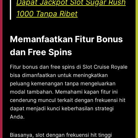
Dapat Jackpot Slot Sugar Rush
1000 Tanpa Ribet
Memanfaatkan Fitur Bonus
dan Free Spins
Fitur bonus dan free spins di Slot Cruise Royale
bisa dimanfaatkan untuk meningkatkan
peluang kemenangan tanpa mengeluarkan
modal tambahan. Memahami kapan fitur ini
cenderung muncul terkait dengan frekuensi hit
dapat menjadi kunci keberhasilan strategi
Anda.
Biasanya, slot dengan frekuensi hit tinggi