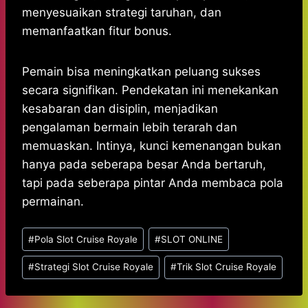
menyesuaikan strategi taruhan, dan
memanfaatkan fitur bonus.
Pemain bisa meningkatkan peluang sukses
secara signifikan. Pendekatan ini menekankan
kesabaran dan disiplin, menjadikan
pengalaman bermain lebih terarah dan
memuaskan. Intinya, kunci kemenangan bukan
hanya pada seberapa besar Anda bertaruh,
tapi pada seberapa pintar Anda membaca pola
permainan.
Post
#
Pola Slot Cruise Royale
#
SLOT ONLINE
Tags:
#
Strategi Slot Cruise Royale
#
Trik Slot Cruise Royale