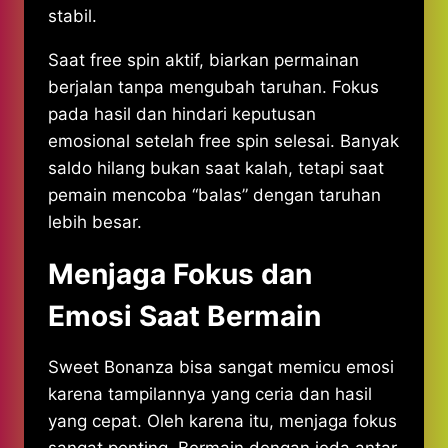
stabil.
Saat free spin aktif, biarkan permainan
berjalan tanpa mengubah taruhan. Fokus
pada hasil dan hindari keputusan
emosional setelah free spin selesai. Banyak
saldo hilang bukan saat kalah, tetapi saat
pemain mencoba “balas” dengan taruhan
lebih besar.
Menjaga Fokus dan
Emosi Saat Bermain
Sweet Bonanza bisa sangat memicu emosi
karena tampilannya yang ceria dan hasil
yang cepat. Oleh karena itu, menjaga fokus