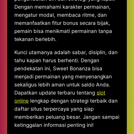
Dengan memahami karakter permainan,
mengatur modal, membaca ritme, dan
memanfaatkan fitur bonus secara bijak,
pemain bisa menikmati permainan tanpa
tekanan berlebih.
Kunci utamanya adalah sabar, disiplin, dan
tahu kapan harus berhenti. Dengan
pendekatan ini, Sweet Bonanza bisa
menjadi permainan yang menyenangkan
sekaligus lebih aman untuk saldo Anda.
Dapatkan update terbaru tentang
slot
online
lengkap dengan strategi terbaik dan
daftar situs terpercaya yang siap
memberikan peluang besar. Jangan sampai
ketinggalan informasi penting ini!