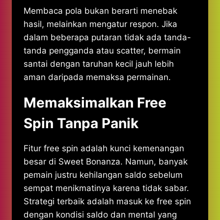
Membaca pola bukan berarti menebak
hasil, melainkan mengatur respon. Jika
dalam beberapa putaran tidak ada tanda-
tanda pengganda atau scatter, bermain
santai dengan taruhan kecil jauh lebih
aman daripada memaksa permainan.
Memaksimalkan Free
Spin Tanpa Panik
Fitur free spin adalah kunci kemenangan
besar di Sweet Bonanza. Namun, banyak
pemain justru kehilangan saldo sebelum
sempat menikmatinya karena tidak sabar.
Strategi terbaik adalah masuk ke free spin
dengan kondisi saldo dan mental yang