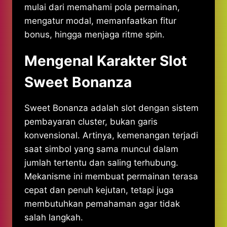
mulai dari memahami pola permainan,
mengatur modal, memanfaatkan fitur
bonus, hingga menjaga ritme spin.
Mengenal Karakter Slot
Sweet Bonanza
Sweet Bonanza adalah slot dengan sistem
pembayaran cluster, bukan garis
konvensional. Artinya, kemenangan terjadi
saat simbol yang sama muncul dalam
jumlah tertentu dan saling terhubung.
Mekanisme ini membuat permainan terasa
cepat dan penuh kejutan, tetapi juga
membutuhkan pemahaman agar tidak
salah langkah.