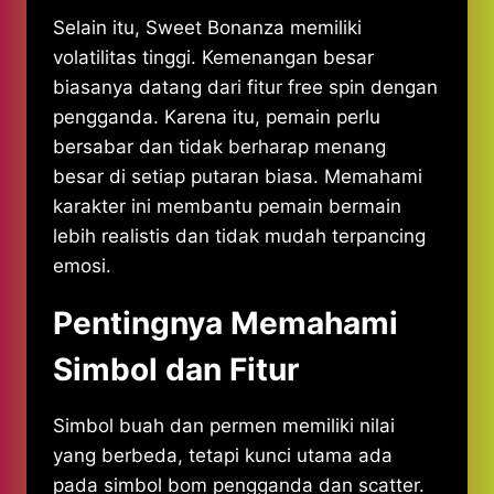
Selain itu, Sweet Bonanza memiliki
volatilitas tinggi. Kemenangan besar
biasanya datang dari fitur free spin dengan
pengganda. Karena itu, pemain perlu
bersabar dan tidak berharap menang
besar di setiap putaran biasa. Memahami
karakter ini membantu pemain bermain
lebih realistis dan tidak mudah terpancing
emosi.
Pentingnya Memahami
Simbol dan Fitur
Simbol buah dan permen memiliki nilai
yang berbeda, tetapi kunci utama ada
pada simbol bom pengganda dan scatter.