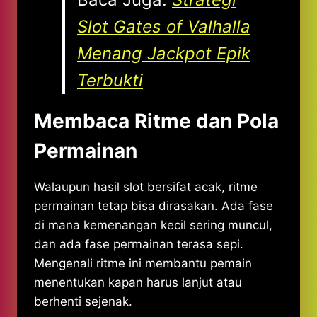
Slot Gates of Valhalla
Menang Jackpot Epik
Terbukti
Membaca Ritme dan Pola
Permainan
Walaupun hasil slot bersifat acak, ritme
permainan tetap bisa dirasakan. Ada fase
di mana kemenangan kecil sering muncul,
dan ada fase permainan terasa sepi.
Mengenali ritme ini membantu pemain
menentukan kapan harus lanjut atau
berhenti sejenak.