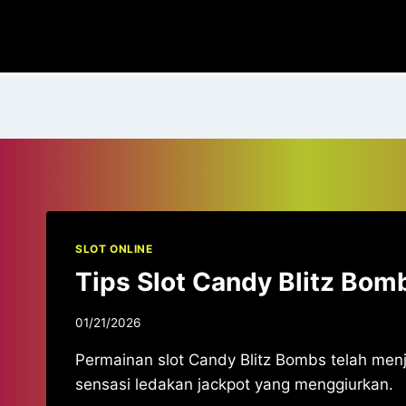
Skip
to
content
SLOT ONLINE
Tips Slot Candy Blitz Bo
01/21/2026
Permainan slot Candy Blitz Bombs telah menj
sensasi ledakan jackpot yang menggiurkan.