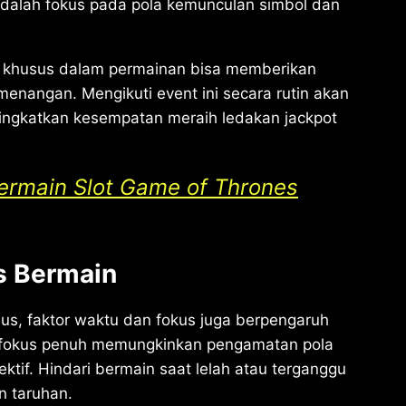
 adalah fokus pada pola kemunculan simbol dan
nt khusus dalam permainan bisa memberikan
enangan. Mengikuti event ini secara rutin akan
gkatkan kesempatan meraih ledakan jackpot
ermain Slot Game of Thrones
s Bermain
us, faktor waktu dan fokus juga berpengaruh
si fokus penuh memungkinkan pengamatan pola
tif. Hindari bermain saat lelah atau terganggu
n taruhan.