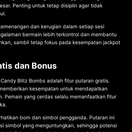
r. Penting untuk tetap disiplin agar tidak
ul.
 kemenangan dan kerugian dalam setiap sesi
galaman bermain lebih terkontrol dan membantu
inkan, sambil tetap fokus pada kesempatan jackpot
tis dan Bonus
andy Blitz Bombs adalah fitur putaran gratis.
er, memberikan kesempatan untuk mendapatkan
. Pemain yang cerdas selalu memanfaatkan fitur
ka.
rhatikan bom dan simbol pengganda. Putaran ini
si simbol yang menguntungkan, sehingga potensi