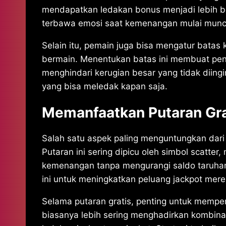
mendapatkan ledakan bonus menjadi lebih besa
terbawa emosi saat kemenangan mulai munc
Selain itu, pemain juga bisa mengatur batas
bermain. Menentukan batas ini membuat pen
menghindari kerugian besar yang tidak diing
yang bisa meledak kapan saja.
Memanfaatkan Putaran Gra
Salah satu aspek paling menguntungkan dari C
Putaran ini sering dipicu oleh simbol scatt
kemenangan tanpa mengurangi saldo taruhan
ini untuk meningkatkan peluang jackpot mere
Selama putaran gratis, penting untuk mempe
biasanya lebih sering menghadirkan kombina