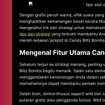
Dengan grafis penuh warna, efek suara yan
menghadirkan kemenangan besar secara tiba-
mengetahui trik dan strategi untuk memaksi
tips dan strategi
yang terbukti membantu And
meraih ledakan jackpot di Candy Blitz Bombs
Mengenal Fitur Utama Can
Sebelum terjun ke strategi menang, pentin
Blitz Bombs begitu menarik. Salah satu elem
menggandakan kemenangan Anda dalam seke
memahaminya dapat membantu pemain meren
Selain bom, simbol khusus seperti wild dan s
putaran gratis atau pengganda bonus. Wild 