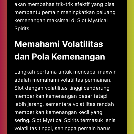
akan membahas trik-trik efektif yang bisa
membantu pemain meningkatkan peluang
kemenangan maksimal di Slot Mystical
Spirits.
Memahami Volatilitas
dan Pola Kemenangan
Langkah pertama untuk mencapai maxwin
adalah memahami volatilitas permainan.
Slot dengan volatilitas tinggi cenderung
memberikan kemenangan besar tetapi
lebih jarang, sementara volatilitas rendah
memberikan kemenangan kecil yang
sering. Slot Mystical Spirits termasuk jenis
volatilitas tinggi, sehingga pemain harus