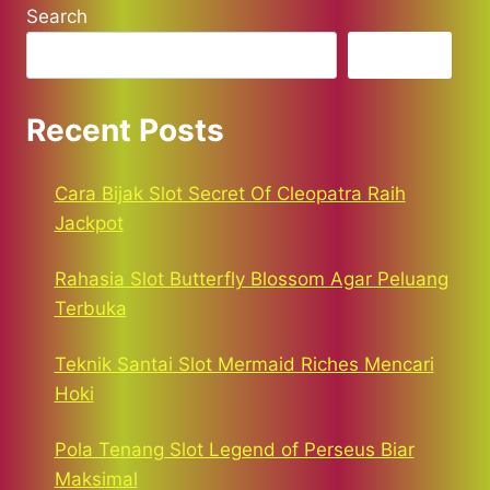
Search
Search
Recent Posts
Cara Bijak Slot Secret Of Cleopatra Raih
Jackpot
Rahasia Slot Butterfly Blossom Agar Peluang
Terbuka
Teknik Santai Slot Mermaid Riches Mencari
Hoki
Pola Tenang Slot Legend of Perseus Biar
Maksimal