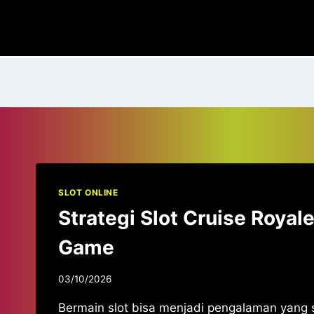
Skip
to
content
SLOT ONLINE
Strategi Slot Cruise Royal
Game
03/10/2026
Bermain slot bisa menjadi pengalaman yang 