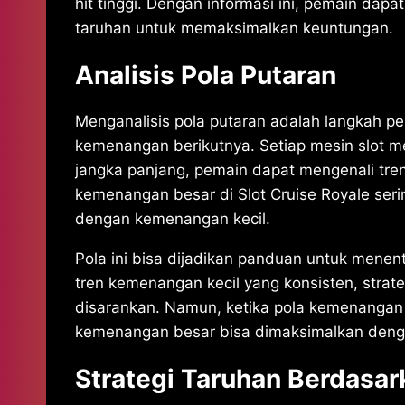
hit tinggi. Dengan informasi ini, pemain d
taruhan untuk memaksimalkan keuntungan.
Analisis Pola Putaran
Menganalisis pola putaran adalah langkah p
kemenangan berikutnya. Setiap mesin slot me
jangka panjang, pemain dapat mengenali tr
kemenangan besar di Slot Cruise Royale seri
dengan kemenangan kecil.
Pola ini bisa dijadikan panduan untuk mene
tren kemenangan kecil yang konsisten, strate
disarankan. Namun, ketika pola kemenangan k
kemenangan besar bisa dimaksimalkan deng
Strategi Taruhan Berdasar