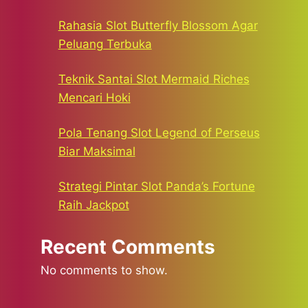
Rahasia Slot Butterfly Blossom Agar
Peluang Terbuka
Teknik Santai Slot Mermaid Riches
Mencari Hoki
Pola Tenang Slot Legend of Perseus
Biar Maksimal
Strategi Pintar Slot Panda’s Fortune
Raih Jackpot
Recent Comments
No comments to show.