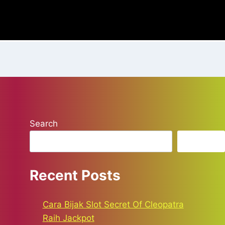
Search
Search
Recent Posts
Cara Bijak Slot Secret Of Cleopatra
Raih Jackpot