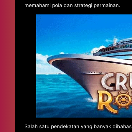
memahami pola dan strategi permainan.
Salah satu pendekatan yang banyak dibahas 