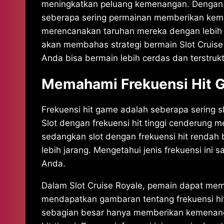
meningkatkan peluang kemenangan. Dengan
seberapa sering permainan memberikan keme
merencanakan taruhan mereka dengan lebih ef
akan membahas strategi bermain Slot Cruise
Anda bisa bermain lebih cerdas dan terstrukt
Memahami Frekuensi Hit 
Frekuensi hit game adalah seberapa sering 
Slot dengan frekuensi hit tinggi cenderung 
sedangkan slot dengan frekuensi hit renda
lebih jarang. Mengetahui jenis frekuensi ini
Anda.
Dalam Slot Cruise Royale, pemain dapat mem
mendapatkan gambaran tentang frekuensi hit
sebagian besar hanya memberikan kemenangan