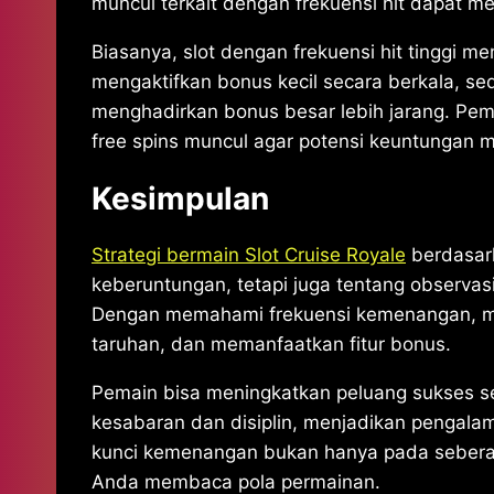
muncul terkait dengan frekuensi hit dapat me
Biasanya, slot dengan frekuensi hit tinggi 
mengaktifkan bonus kecil secara berkala, se
menghadirkan bonus besar lebih jarang. Pe
free spins muncul agar potensi keuntungan m
Kesimpulan
Strategi bermain Slot Cruise Royale
berdasark
keberuntungan, tetapi juga tentang observasi
Dengan memahami frekuensi kemenangan, men
taruhan, dan memanfaatkan fitur bonus.
Pemain bisa meningkatkan peluang sukses se
kesabaran dan disiplin, menjadikan pengala
kunci kemenangan bukan hanya pada seberap
Anda membaca pola permainan.