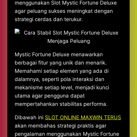
menggunakan Slot Mystic Fortune Deluxe
agar peluang sukses meningkat dengan
strategi cerdas dan terukur.
Mystic Fortune Deluxe menawarkan
berbagai fitur yang unik dan menarik.
Memahami setiap elemen yang ada di
dalamnya, seperti pola interaksi dan
mekanisme setiap level, menjadi kunci
utama agar pengguna dapat
mempertahankan stabilitas performa.
Dibawah ini
SLOT ONLINE MAXWIN TERUS
akan membahas strategi praktis agar
pengalaman menggunakan Mystic Fortune