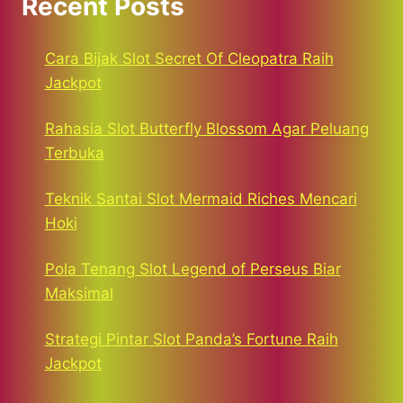
Recent Posts
Cara Bijak Slot Secret Of Cleopatra Raih
Jackpot
Rahasia Slot Butterfly Blossom Agar Peluang
Terbuka
Teknik Santai Slot Mermaid Riches Mencari
Hoki
Pola Tenang Slot Legend of Perseus Biar
Maksimal
Strategi Pintar Slot Panda’s Fortune Raih
Jackpot