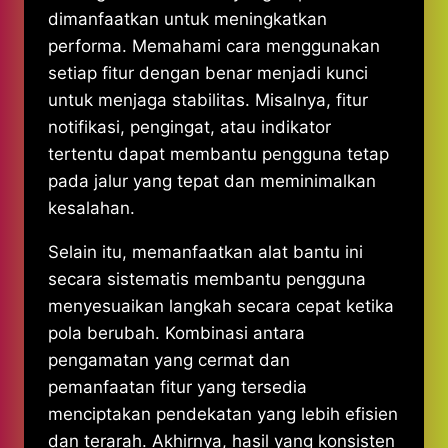
dimanfaatkan untuk meningkatkan
performa. Memahami cara menggunakan
setiap fitur dengan benar menjadi kunci
untuk menjaga stabilitas. Misalnya, fitur
notifikasi, pengingat, atau indikator
tertentu dapat membantu pengguna tetap
pada jalur yang tepat dan meminimalkan
kesalahan.
Selain itu, memanfaatkan alat bantu ini
secara sistematis membantu pengguna
menyesuaikan langkah secara cepat ketika
pola berubah. Kombinasi antara
pengamatan yang cermat dan
pemanfaatan fitur yang tersedia
menciptakan pendekatan yang lebih efisien
dan terarah. Akhirnya, hasil yang konsisten