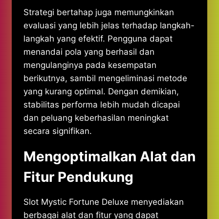
Strategi bertahap juga memungkinkan
evaluasi yang lebih jelas terhadap langkah-
langkah yang efektif. Pengguna dapat
menandai pola yang berhasil dan
mengulanginya pada kesempatan
berikutnya, sambil mengeliminasi metode
yang kurang optimal. Dengan demikian,
stabilitas performa lebih mudah dicapai
dan peluang keberhasilan meningkat
secara signifikan.
Mengoptimalkan Alat dan
Fitur Pendukung
Slot Mystic Fortune Deluxe menyediakan
berbagai alat dan fitur yang dapat