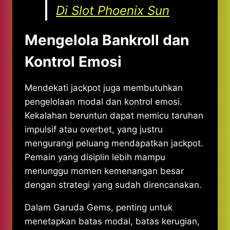
Di Slot Phoenix Sun
Mengelola Bankroll dan
Kontrol Emosi
Mendekati jackpot juga membutuhkan
pengelolaan modal dan kontrol emosi.
Kekalahan beruntun dapat memicu taruhan
impulsif atau overbet, yang justru
mengurangi peluang mendapatkan jackpot.
Pemain yang disiplin lebih mampu
menunggu momen kemenangan besar
dengan strategi yang sudah direncanakan.
Dalam Garuda Gems, penting untuk
menetapkan batas modal, batas kerugian,