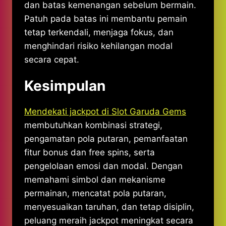
dan batas kemenangan sebelum bermain.
Patuh pada batas ini membantu pemain
tetap terkendali, menjaga fokus, dan
menghindari risiko kehilangan modal
secara cepat.
Kesimpulan
Mendekati jackpot di Slot Garuda Gems
membutuhkan kombinasi strategi,
pengamatan pola putaran, pemanfaatan
fitur bonus dan free spins, serta
pengelolaan emosi dan modal. Dengan
memahami simbol dan mekanisme
permainan, mencatat pola putaran,
menyesuaikan taruhan, dan tetap disiplin,
peluang meraih jackpot meningkat secara