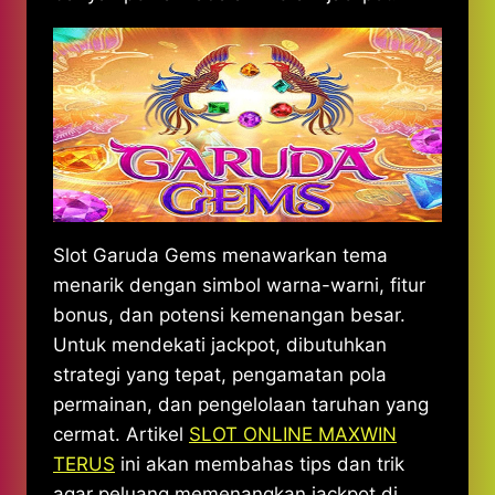
Slot Garuda Gems menawarkan tema
menarik dengan simbol warna-warni, fitur
bonus, dan potensi kemenangan besar.
Untuk mendekati jackpot, dibutuhkan
strategi yang tepat, pengamatan pola
permainan, dan pengelolaan taruhan yang
cermat. Artikel
SLOT ONLINE MAXWIN
TERUS
ini akan membahas tips dan trik
agar peluang memenangkan jackpot di