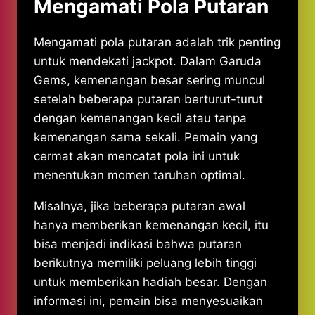
Mengamati Pola Putaran
Mengamati pola putaran adalah trik penting
untuk mendekati jackpot. Dalam Garuda
Gems, kemenangan besar sering muncul
setelah beberapa putaran berturut-turut
dengan kemenangan kecil atau tanpa
kemenangan sama sekali. Pemain yang
cermat akan mencatat pola ini untuk
menentukan momen taruhan optimal.
Misalnya, jika beberapa putaran awal
hanya memberikan kemenangan kecil, itu
bisa menjadi indikasi bahwa putaran
berikutnya memiliki peluang lebih tinggi
untuk memberikan hadiah besar. Dengan
informasi ini, pemain bisa menyesuaikan