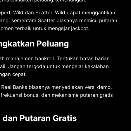
seperti Wild dan Scatter. Wild dapat menggantikan
ang, sementara Scatter biasanya memicu putaran
momen terbaik untuk mengejar jackpot.
ingkatkan Peluang
lah manajemen bankroll. Tentukan batas harian
ali. Jangan tergoda untuk mengejar kekalahan
engan cepat.
 Reel Banks biasanya menyediakan versi demo,
 frekuensi bonus, dan mekanisme putaran gratis
 dan Putaran Gratis