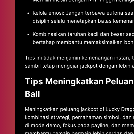
Kelola emosi: Jangan terbawa euforia saa
disiplin selalu menetapkan batas kemena
Kombinasikan taruhan kecil dan besar sec
bertahap membantu memaksimalkan bonu
Tips ini tidak menjamin kemenangan instan
sambil tetap mengejar jackpot dengan lebih
Tips Meningkatkan Peluan
Ball
Meningkatkan peluang jackpot di Lucky Drag
kombinasi strategi, pemahaman simbol, dan m
di mode demo, fokus pada payline, dan mema
membantu pemain bermain lebih cerdas dan e