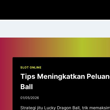
Skip
to
content
SLOT ONLINE
Tips Meningkatkan Peluan
Ball
01/05/2026
Strategi jitu Lucky Dragon Ball, trik memaks