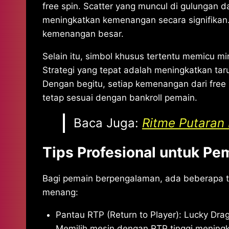
free spin. Scatter yang muncul di gulungan d
meningkatkan kemenangan secara signifika
kemenangan besar.
Selain itu, simbol khusus tertentu memicu mi
Strategi yang tepat adalah meningkatkan taru
Dengan begitu, setiap kemenangan dari free 
tetap sesuai dengan bankroll pemain.
Baca Juga:
Ritme Putaran 
Tips Profesional untuk P
Bagi pemain berpengalaman, ada beberapa 
menang:
Pantau RTP (Return to Player): Lucky Dra
Memilih mesin dengan RTP tinggi mening