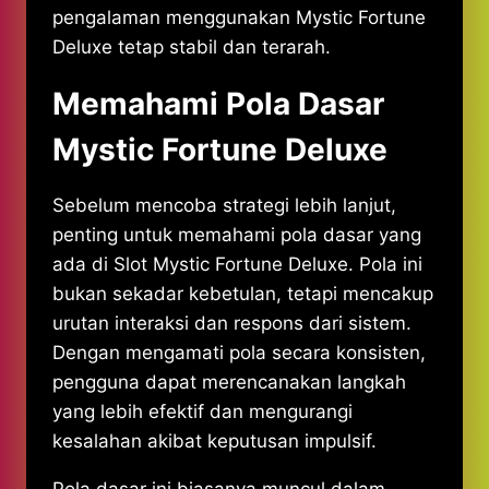
pengalaman menggunakan Mystic Fortune
Deluxe tetap stabil dan terarah.
Memahami Pola Dasar
Mystic Fortune Deluxe
Sebelum mencoba strategi lebih lanjut,
penting untuk memahami pola dasar yang
ada di Slot Mystic Fortune Deluxe. Pola ini
bukan sekadar kebetulan, tetapi mencakup
urutan interaksi dan respons dari sistem.
Dengan mengamati pola secara konsisten,
pengguna dapat merencanakan langkah
yang lebih efektif dan mengurangi
kesalahan akibat keputusan impulsif.