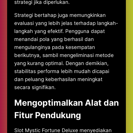
strategi jika diperlukan.
Strategi bertahap juga memungkinkan
evaluasi yang lebih jelas terhadap langkah-
langkah yang efektif. Pengguna dapat
menandai pola yang berhasil dan
mengulanginya pada kesempatan
berikutnya, sambil mengeliminasi metode
yang kurang optimal. Dengan demikian,
stabilitas performa lebih mudah dicapai
dan peluang keberhasilan meningkat
secara signifikan.
Mengoptimalkan Alat dan
Fitur Pendukung
Slot Mystic Fortune Deluxe menyediakan