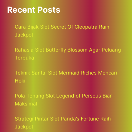
Recent Posts
Cara Bijak Slot Secret Of Cleopatra Raih
Jackpot
Rahasia Slot Butterfly Blossom Agar Peluang
Terbuka
Teknik Santai Slot Mermaid Riches Mencari
Hoki
Pola Tenang Slot Legend of Perseus Biar
Maksimal
Strategi Pintar Slot Panda’s Fortune Raih
Jackpot