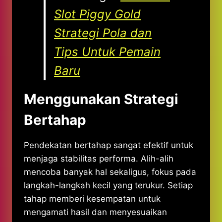
Slot Piggy Gold
Strategi Pola dan
Tips Untuk Pemain
Baru
Menggunakan Strategi
Bertahap
Pendekatan bertahap sangat efektif untuk
menjaga stabilitas performa. Alih-alih
mencoba banyak hal sekaligus, fokus pada
langkah-langkah kecil yang terukur. Setiap
tahap memberi kesempatan untuk
mengamati hasil dan menyesuaikan