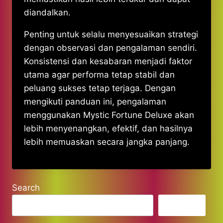
diandalkan.
Penting untuk selalu menyesuaikan strategi
dengan observasi dan pengalaman sendiri.
Konsistensi dan kesabaran menjadi faktor
utama agar performa tetap stabil dan
peluang sukses tetap terjaga. Dengan
mengikuti panduan ini, pengalaman
menggunakan Mystic Fortune Deluxe akan
lebih menyenangkan, efektif, dan hasilnya
lebih memuaskan secara jangka panjang.
Search
Search