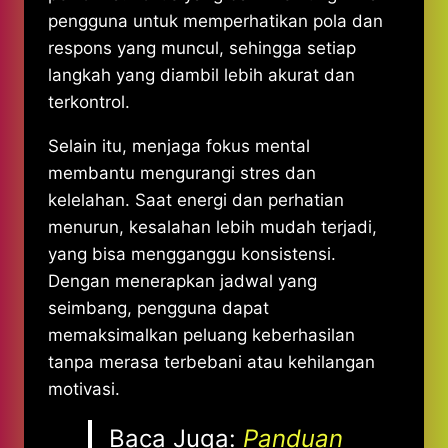
pengguna untuk memperhatikan pola dan
respons yang muncul, sehingga setiap
langkah yang diambil lebih akurat dan
terkontrol.
Selain itu, menjaga fokus mental
membantu mengurangi stres dan
kelelahan. Saat energi dan perhatian
menurun, kesalahan lebih mudah terjadi,
yang bisa mengganggu konsistensi.
Dengan menerapkan jadwal yang
seimbang, pengguna dapat
memaksimalkan peluang keberhasilan
tanpa merasa terbebani atau kehilangan
motivasi.
Baca Juga:
Panduan