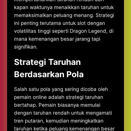
kapan waktunya menaikkan taruhan untuk
memaksimalkan peluang menang. Strategi
ini penting terutama untuk slot dengan
volatilitas tinggi seperti Dragon Legend, di
mana kemenangan besar jarang tapi
signifikan.
Strategi Taruhan
Berdasarkan Pola
Salah satu pola yang sering dicoba oleh
pemain online adalah strategi taruhan
bertahap. Pemain biasanya memulai
dengan taruhan rendah untuk mengamati
tren putaran, kemudian meningkatkan
taruhan ketika peluang kemenangan besar