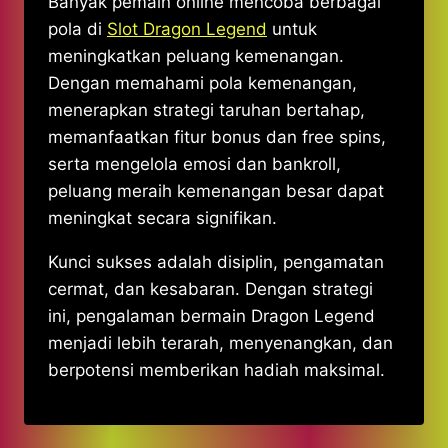
Banyak pemain online mencoba berbagai
pola di
Slot Dragon Legend
untuk
meningkatkan peluang kemenangan.
Dengan memahami pola kemenangan,
menerapkan strategi taruhan bertahap,
memanfaatkan fitur bonus dan free spins,
serta mengelola emosi dan bankroll,
peluang meraih kemenangan besar dapat
meningkat secara signifikan.
Kunci sukses adalah disiplin, pengamatan
cermat, dan kesabaran. Dengan strategi
ini, pengalaman bermain Dragon Legend
menjadi lebih terarah, menyenangkan, dan
berpotensi memberikan hadiah maksimal.