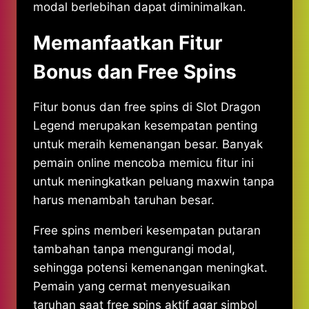
modal berlebihan dapat diminimalkan.
Memanfaatkan Fitur
Bonus dan Free Spins
Fitur bonus dan free spins di Slot Dragon
Legend merupakan kesempatan penting
untuk meraih kemenangan besar. Banyak
pemain online mencoba memicu fitur ini
untuk meningkatkan peluang maxwin tanpa
harus menambah taruhan besar.
Free spins memberi kesempatan putaran
tambahan tanpa mengurangi modal,
sehingga potensi kemenangan meningkat.
Pemain yang cermat menyesuaikan
taruhan saat free spins aktif agar simbol