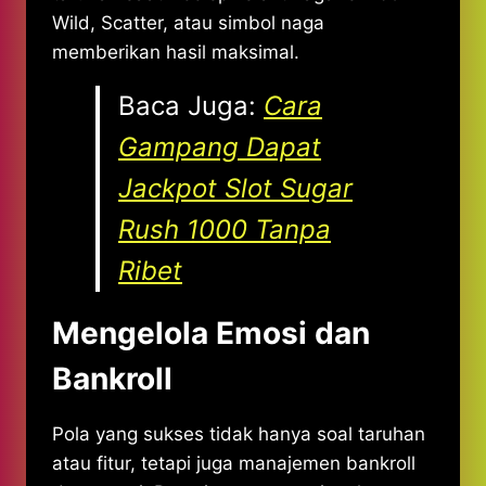
Wild, Scatter, atau simbol naga
memberikan hasil maksimal.
Baca Juga:
Cara
Gampang Dapat
Jackpot Slot Sugar
Rush 1000 Tanpa
Ribet
Mengelola Emosi dan
Bankroll
Pola yang sukses tidak hanya soal taruhan
atau fitur, tetapi juga manajemen bankroll