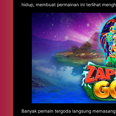
hidup, membuat permainan ini terlihat meng
Banyak pemain tergoda langsung memasang t