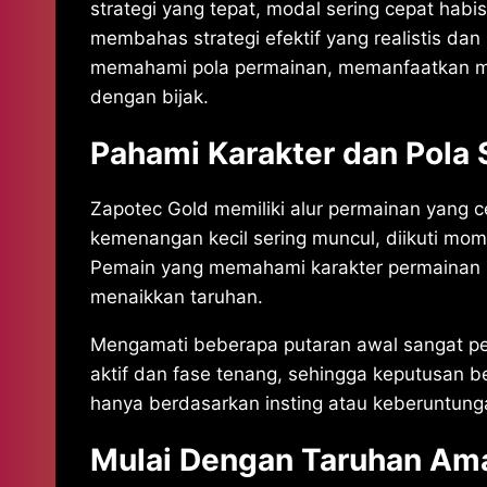
strategi yang tepat, modal sering cepat habis
membahas strategi efektif yang realistis d
memahami pola permainan, memanfaatkan m
dengan bijak.
Pahami Karakter dan Pola 
Zapotec Gold memiliki alur permainan yang
kemenangan kecil sering muncul, diikuti mo
Pemain yang memahami karakter permainan in
menaikkan taruhan.
Mengamati beberapa putaran awal sangat pen
aktif dan fase tenang, sehingga keputusan be
hanya berdasarkan insting atau keberuntun
Mulai Dengan Taruhan Am