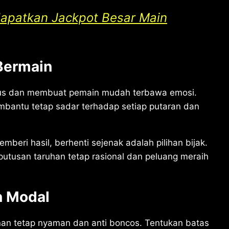
apatkan Jackpot Besar Main
Bermain
okus dan membuat pemain mudah terbawa emosi.
mbantu tetap sadar terhadap setiap putaran dan
mberi hasil, berhenti sejenak adalah pilihan bijak.
putusan taruhan tetap rasional dan peluang meraih
n Modal
an tetap nyaman dan anti boncos. Tentukan batas