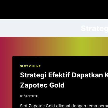
Skip
to
content
Strate
SLOT ONLINE
Strategi Efektif Dapatkan
Zapotec Gold
01/07/2026
Slot Zapotec Gold dikenal dengan tema per