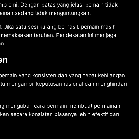
mpromi. Dengan batas yang jelas, pemain tidak
ainan sedang tidak menguntungkan.
 Jika satu sesi kurang berhasil, pemain masih
 memaksakan taruhan. Pendekatan ini menjaga
an.
en
pemain yang konsisten dan yang cepat kehilangan
tu mengambil keputusan rasional dan menghindari
sering mengubah cara bermain membuat permainan
pkan secara konsisten biasanya lebih efektif dan