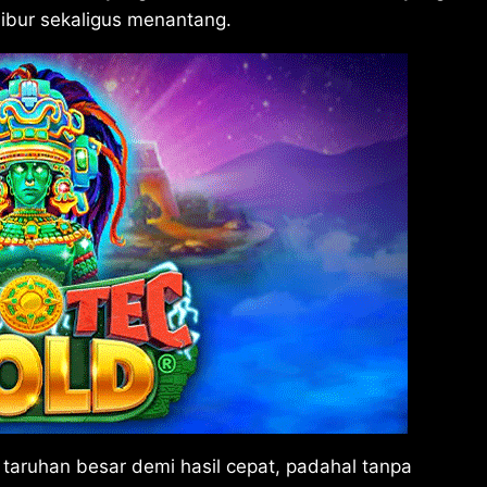
hibur sekaligus menantang.
aruhan besar demi hasil cepat, padahal tanpa