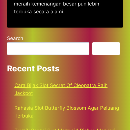
meraih kemenangan besar pun lebih
terbuka secara alami.
Search
Search
Recent Posts
Cara Bijak Slot Secret Of Cleopatra Raih
Jackpot
Rahasia Slot Butterfly Blossom Agar Peluang
Terbuka