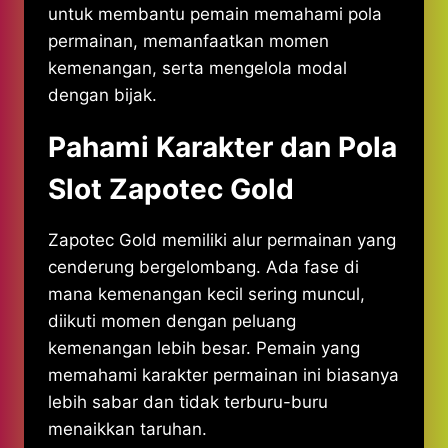
untuk membantu pemain memahami pola
permainan, memanfaatkan momen
kemenangan, serta mengelola modal
dengan bijak.
Pahami Karakter dan Pola
Slot Zapotec Gold
Zapotec Gold memiliki alur permainan yang
cenderung bergelombang. Ada fase di
mana kemenangan kecil sering muncul,
diikuti momen dengan peluang
kemenangan lebih besar. Pemain yang
memahami karakter permainan ini biasanya
lebih sabar dan tidak terburu-buru
menaikkan taruhan.