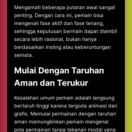
Mengamati beberapa putaran awal sangat
penting. Dengan cara ini, pemain bisa
mengenali fase aktif dan fase tenang,
sehingga keputusan bermain dapat diambil
secara lebih rasional, bukan hanya
berdasarkan insting atau keberuntungan
semata.
Mulai Dengan Taruhan
Aman dan Terukur
Kesalahan umum pemain adalah langsung
bertaruh tinggi karena tergoda animasi dan
grafis. Memulai permainan dengan taruhan
aman memungkinkan pemain mengenal
pola permainan tanpa tekanan modal yang