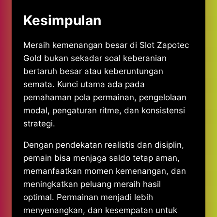
Kesimpulan
Meraih kemenangan besar di Slot Zapotec
Gold bukan sekadar soal keberanian
bertaruh besar atau keberuntungan
semata. Kunci utama ada pada
pemahaman pola permainan, pengelolaan
modal, pengaturan ritme, dan konsistensi
strategi.
Dengan pendekatan realistis dan disiplin,
pemain bisa menjaga saldo tetap aman,
memanfaatkan momen kemenangan, dan
meningkatkan peluang meraih hasil
optimal. Permainan menjadi lebih
menyenangkan, dan kesempatan untuk