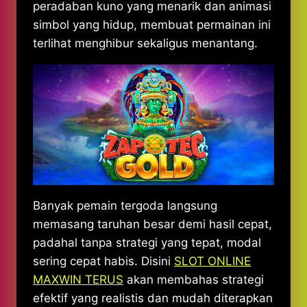
peradaban kuno yang menarik dan animasi
simbol yang hidup, membuat permainan ini
terlihat menghibur sekaligus menantang.
Banyak pemain tergoda langsung
memasang taruhan besar demi hasil cepat,
padahal tanpa strategi yang tepat, modal
sering cepat habis. Disini
SLOT ONLINE
MAXWIN TERUS
akan membahas strategi
efektif yang realistis dan mudah diterapkan