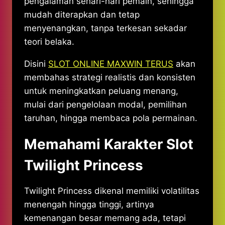
pengalaman sehari-hari pemain, sehingga
mudah diterapkan dan tetap
menyenangkan, tanpa terkesan sekadar
teori belaka.
Disini
SLOT ONLINE MAXWIN TERUS
akan
membahas strategi realistis dan konsisten
untuk meningkatkan peluang menang,
mulai dari pengelolaan modal, pemilihan
taruhan, hingga membaca pola permainan.
Memahami Karakter Slot
Twilight Princess
Twilight Princess dikenal memiliki volatilitas
menengah hingga tinggi, artinya
kemenangan besar memang ada, tetapi