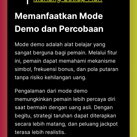
Memanfaatkan Mode
Demo dan Percobaan
Mode demo adalah alat belajar yang
sangat berguna bagi pemain. Melalui fitur
ini, pemain dapat memahami mekanisme
simbol, frekuensi bonus, dan pola putaran
tanpa risiko kehilangan uang.
Pengalaman dari mode demo
memungkinkan pemain lebih percaya diri
saat bermain dengan uang asli. Dengan
begitu, strategi taruhan dapat diterapkan
secara lebih matang, dan peluang jackpot
terasa lebih realistis.