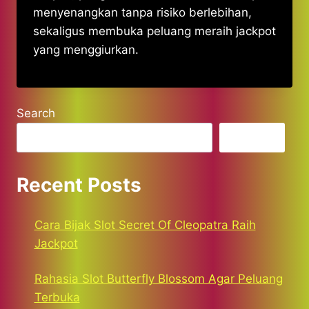
menyenangkan tanpa risiko berlebihan,
sekaligus membuka peluang meraih jackpot
yang menggiurkan.
Search
Search
Recent Posts
Cara Bijak Slot Secret Of Cleopatra Raih
Jackpot
Rahasia Slot Butterfly Blossom Agar Peluang
Terbuka