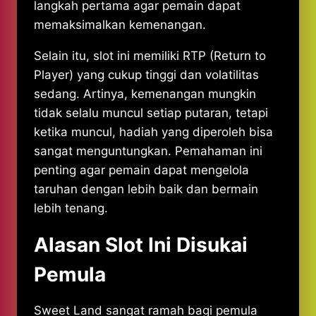
langkah pertama agar pemain dapat
memaksimalkan kemenangan.
Selain itu, slot ini memiliki RTP (Return to
Player) yang cukup tinggi dan volatilitas
sedang. Artinya, kemenangan mungkin
tidak selalu muncul setiap putaran, tetapi
ketika muncul, hadiah yang diperoleh bisa
sangat menguntungkan. Pemahaman ini
penting agar pemain dapat mengelola
taruhan dengan lebih baik dan bermain
lebih tenang.
Alasan Slot Ini Disukai
Pemula
Sweet Land sangat ramah bagi pemula