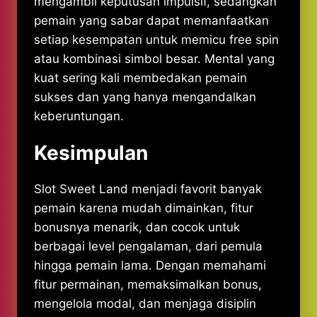
mengambil keputusan impulsif, sedangkan
pemain yang sabar dapat memanfaatkan
setiap kesempatan untuk memicu free spin
atau kombinasi simbol besar. Mental yang
kuat sering kali membedakan pemain
sukses dan yang hanya mengandalkan
keberuntungan.
Kesimpulan
Slot Sweet Land menjadi favorit banyak
pemain karena mudah dimainkan, fitur
bonusnya menarik, dan cocok untuk
berbagai level pengalaman, dari pemula
hingga pemain lama. Dengan memahami
fitur permainan, memaksimalkan bonus,
mengelola modal, dan menjaga disiplin