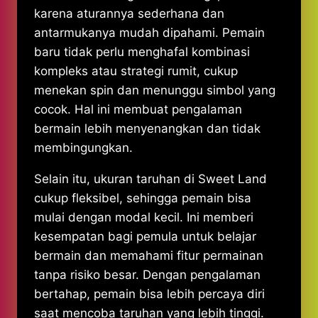
karena aturannya sederhana dan
antarmukanya mudah dipahami. Pemain
baru tidak perlu menghafal kombinasi
kompleks atau strategi rumit, cukup
menekan spin dan menunggu simbol yang
cocok. Hal ini membuat pengalaman
bermain lebih menyenangkan dan tidak
membingungkan.
Selain itu, ukuran taruhan di Sweet Land
cukup fleksibel, sehingga pemain bisa
mulai dengan modal kecil. Ini memberi
kesempatan bagi pemula untuk belajar
bermain dan memahami fitur permainan
tanpa risiko besar. Dengan pengalaman
bertahap, pemain bisa lebih percaya diri
saat mencoba taruhan yang lebih tinggi.