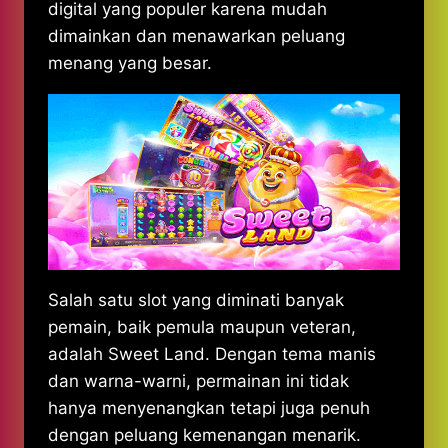
digital yang populer karena mudah
dimainkan dan menawarkan peluang
menang yang besar.
Salah satu slot yang diminati banyak
pemain, baik pemula maupun veteran,
adalah Sweet Land. Dengan tema manis
dan warna-warni, permainan ini tidak
hanya menyenangkan tetapi juga penuh
dengan peluang kemenangan menarik.