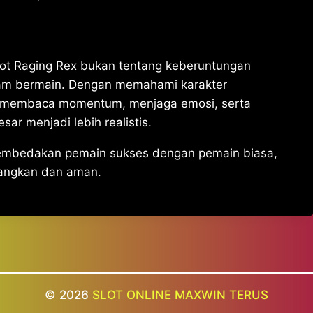
ot Raging Rex bukan tentang keberuntungan
dalam bermain. Dengan memahami karakter
, membaca momentum, menjaga emosi, serta
ar menjadi lebih realistis.
membedakan pemain sukses dengan pemain biasa,
angkan dan aman.
© 2026
SLOT ONLINE MAXWIN TERUS