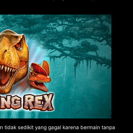
 tidak sedikit yang gagal karena bermain tanpa