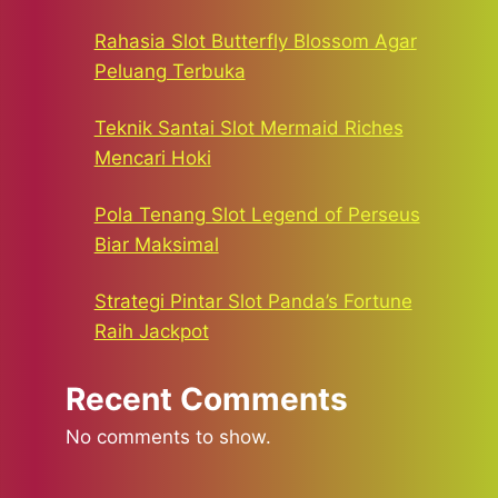
Rahasia Slot Butterfly Blossom Agar
Peluang Terbuka
Teknik Santai Slot Mermaid Riches
Mencari Hoki
Pola Tenang Slot Legend of Perseus
Biar Maksimal
Strategi Pintar Slot Panda’s Fortune
Raih Jackpot
Recent Comments
No comments to show.