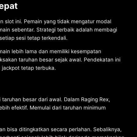
epat
 slot ini. Pemain yang tidak mengatur modal
main sebentar. Strategi terbaik adalah membagi
etiap sesi tetap terkendali.
main lebih lama dan memiliki kesempatan
sakan taruhan besar sejak awal. Pendekatan ini
jackpot tetap terbuka.
 taruhan besar dari awal. Dalam Raging Rex,
ebih efektif. Memulai dari taruhan minimum
 bisa ditingkatkan secara perlahan. Sebaliknya,