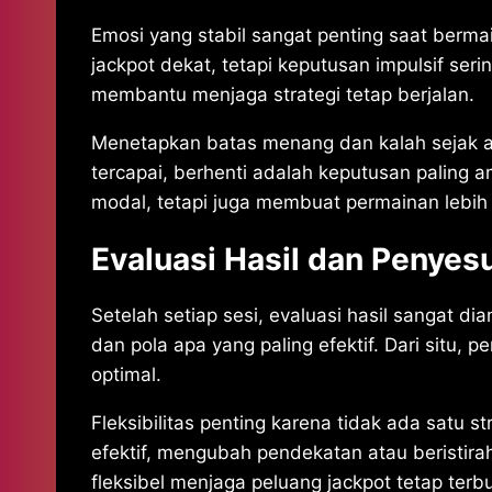
Emosi yang stabil sangat penting saat berm
jackpot dekat, tetapi keputusan impulsif ser
membantu menjaga strategi tetap berjalan.
Menetapkan batas menang dan kalah sejak aw
tercapai, berhenti adalah keputusan paling a
modal, tetapi juga membuat permainan lebi
Evaluasi Hasil dan Penyesu
Setelah setiap sesi, evaluasi hasil sangat d
dan pola apa yang paling efektif. Dari situ, 
optimal.
Fleksibilitas penting karena tidak ada satu st
efektif, mengubah pendekatan atau beristirah
fleksibel menjaga peluang jackpot tetap terbu