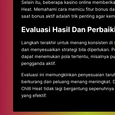
Selain itu, beberapa kasino online memberik
Heat. Memahami cara memicu fitur bonus da
saat bonus aktif adalah trik penting agar k
Evaluasi Hasil Dan Perbaiki
Langkah terakhir untuk menang konsisten di
dan menyesuaikan strategi bila diperlukan
dapat menemukan pola tertentu, misalnya pu
pengganda aktif.
Evaluasi ini memungkinkan penyesuaian taruh
berkurang dan peluang menang meningkat. De
Chilli Heat tidak lagi bergantung sepenuhny
yang efektif.