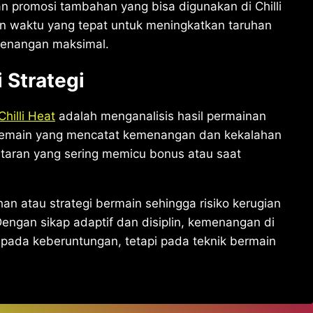
an promosi tambahan yang bisa digunakan di Chilli
n waktu yang tepat untuk meningkatkan taruhan
emenangan maksimal.
 Strategi
Chilli Heat
adalah menganalisis hasil permainan
. Pemain yang mencatat kemenangan dan kekalahan
taran yang sering memicu bonus atau saat
an atau strategi bermain sehingga risiko kerugian
ngan sikap adaptif dan disiplin, kemenangan di
a pada keberuntungan, tetapi pada teknik bermain