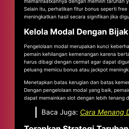
memanfaatkannya dengan memilih taruhan y
Selain itu, perhatikan fitur bonus seperti f
meningkatkan hasil secara signifikan jika di
Kelola Modal Dengan Bijak
Pengelolaan modal merupakan kunci keberhasi
pemain kehilangan kemenangan karena bertaru
harus dibagi dengan cermat agar dapat digu
peluang memicu bonus atau jackpot meningk
Menetapkan batas kerugian dan batas kemen
Dengan pengelolaan modal yang baik, pemain 
dapat memainkan slot dengan lebih tenang d
Baca Juga:
Cara Menang D
Terapkan Strategi Taruhan 