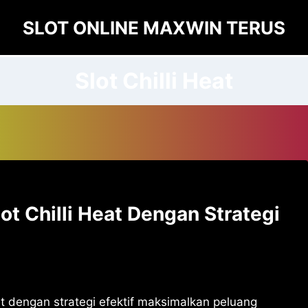
SLOT ONLINE MAXWIN TERUS
Slot Chilli Heat
ot Chilli Heat Dengan Strategi
Heat dengan strategi efektif maksimalkan peluang