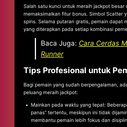
Salah satu kunci untuk meraih jackpot besar
memaksimalkan fitur bonus. Simbol Scatter 
spins. Selama putaran gratis, pemain dapat 
yang diterapkan pada setiap kombinasi pem
Baca Juga:
Cara Cerdas M
Runner
Tips Profesional untuk P
Bagi pemain yang sudah berpengalaman, ad
peluang meraih jackpot:
Mainkan pada waktu yang tepat: Beberapa
panas” tertentu, meskipun ini tidak dija
membantu pemain lebih fokus dan disiplin