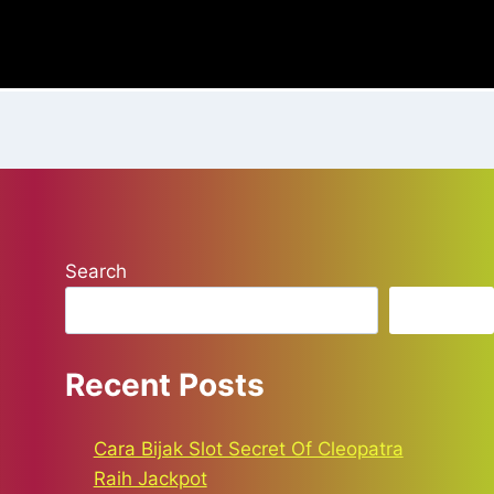
Search
Search
Recent Posts
Cara Bijak Slot Secret Of Cleopatra
Raih Jackpot