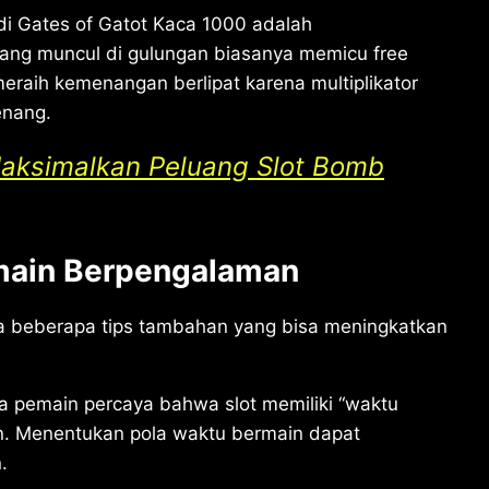
 di Gates of Gatot Kaca 1000 adalah
yang muncul di gulungan biasanya memicu free
meraih kemenangan berlipat karena multiplikator
enang.
aksimalkan Peluang Slot Bomb
emain Berpengalaman
a beberapa tips tambahan yang bisa meningkatkan
 pemain percaya bahwa slot memiliki “waktu
min. Menentukan pola waktu bermain dapat
.